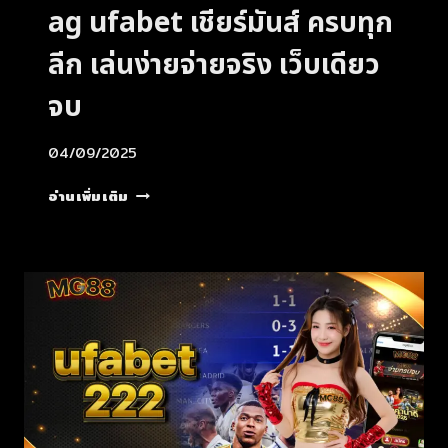
ag ufabet เชียร์มันส์ ครบทุก
ลีก เล่นง่ายจ่ายจริง เว็บเดียว
จบ
04/09/2025
อ่านเพิ่มเติม