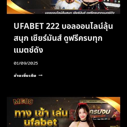
UFABET 222 บอลออนไลน์ลุ้น
สนุก เชียร์มันส์ ดูฟรีครบทุก
แมตช์ดัง
01/09/2025
อ่านเพิ่มเติม