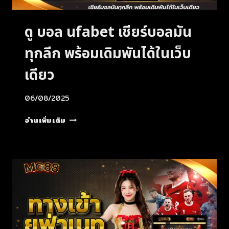
ดู บอล ufabet เชียร์บอลมัน
ทุกลีก พร้อมเดิมพันได้ในเว็บ
เดียว
06/08/2025
อ่านเพิ่มเติม