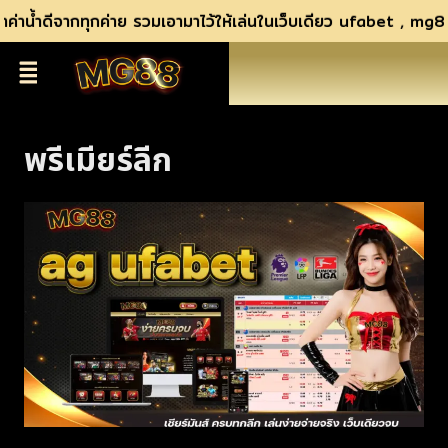
ำดีจากทุกค่าย รวมเอามาไว้ให้เล่นในเว็บเดียว ufabet , mg88 , 
พรีเมียร์ลีก