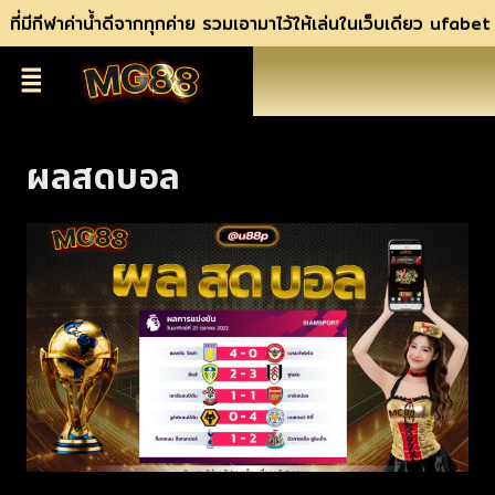
ที่มีกีฬาค่าน้ำดีจากทุกค่าย รวมเอามาไว้ให้เล่นในเว็บเดียว ufa
ผลสดบอล