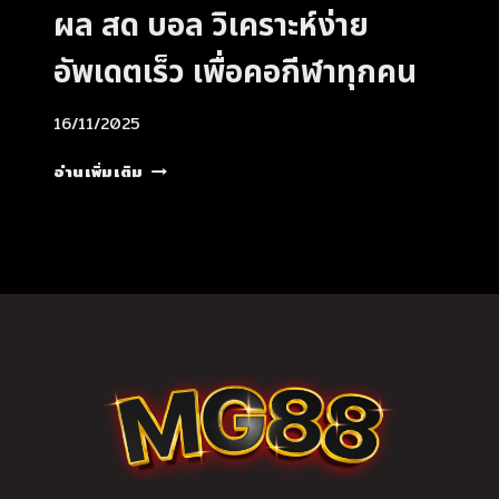
ผล สด บอล วิเคราะห์ง่าย
อัพเดตเร็ว เพื่อคอกีฬาทุกคน
16/11/2025
อ่านเพิ่มเติม