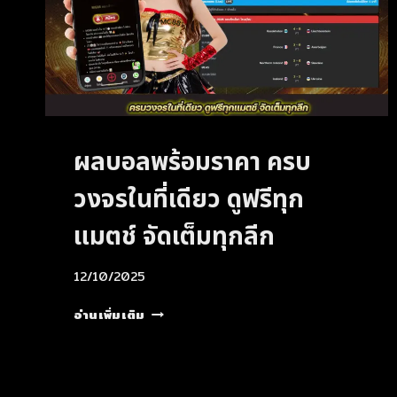
ผลบอลพร้อมราคา ครบ
วงจรในที่เดียว ดูฟรีทุก
แมตช์ จัดเต็มทุกลีก
12/10/2025
อ่านเพิ่มเติม