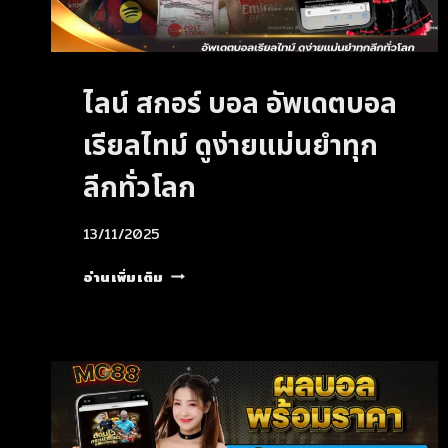
ไลน์ สกอร์ บอล อัพเดตบอล
เรียลไทม์ ดูง่ายแม่นยำทุก
ลีกทั่วโลก
13/11/2025
อ่านเพิ่มเติม