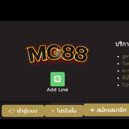
บริก
สู
วิเ
ตา
ทีเ
โปร
Add Line
➕ สมัครสมาชิก
👉 เข้าสู่ระบบ
⭐ โปรโมชั่น