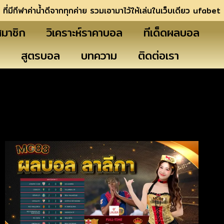
ีกีฬาค่าน้ำดีจากทุกค่าย รวมเอามาไว้ให้เล่นในเว็บเดียว ufabet
มาชิก
วิเคราะห์ราคาบอล
ทีเด็ดผลบอล
สูตรบอล
บทความ
ติดต่อเรา