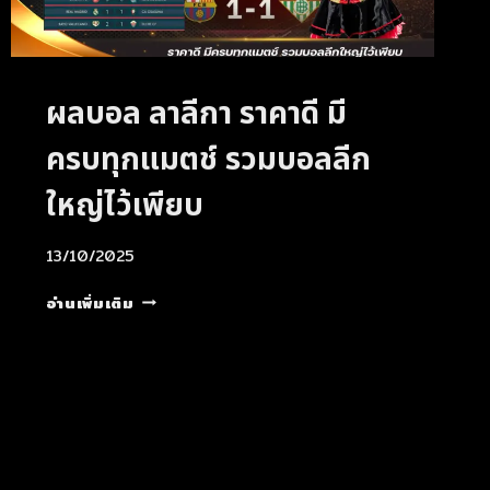
ผลบอล ลาลีกา ราคาดี มี
ครบทุกแมตช์ รวมบอลลีก
ใหญ่ไว้เพียบ
13/10/2025
อ่านเพิ่มเติม