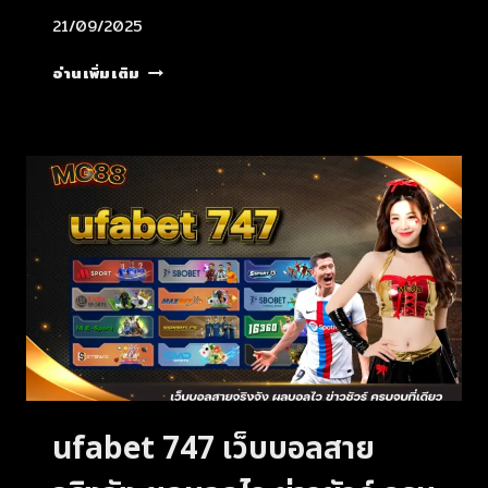
21/09/2025
อ่านเพิ่มเติม
ufabet 747 เว็บบอลสาย