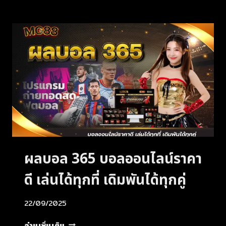
ผลบอล 365 บอลออนไลน์ราคา
ดี เล่นได้ทุกที่ เดิมพันได้ทุกคู่
22/09/2025
อ่านเพิ่มเติม