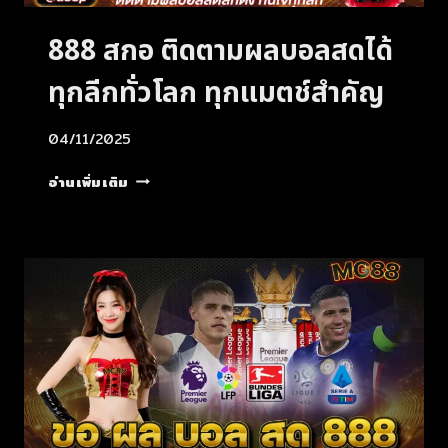
888 สกอ ติดตามผลบอลสดได้
ทุกลีกทั่วโลก ทุกแมตช์สำคัญ
04/11/2025
อ่านเพิ่มเติม