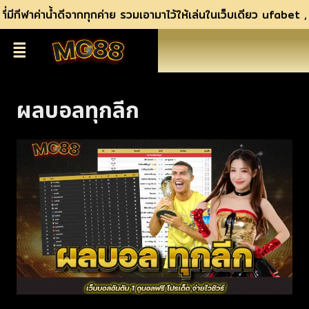
ี่มีกีฬาค่าน้ำดีจากทุกค่าย รวมเอามาไว้ให้เล่นในเว็บเดียว ufab
ผลบอลทุกลีก