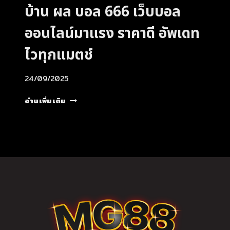
บ้าน ผล บอล 666 เว็บบอล
ออนไลน์มาแรง ราคาดี อัพเดท
ไวทุกแมตช์
24/09/2025
อ่านเพิ่มเติม