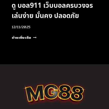
ดู บอล911 เว็บบอลครบวงจร
เล่นง่าย มั่นคง ปลอดภัย
12/11/2025
อ่านเพิ่มเติม