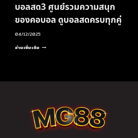
บอลสด3 ศูนย์รวมความสนุก
ของคอบอล ดูบอลสดครบทุกคู่
04/12/2025
อ่านเพิ่มเติม