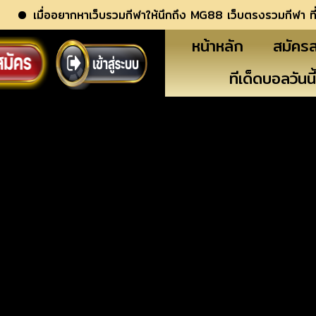
เมื่ออยากหาเว็บรวมกีฬาให้นึกถึง MG88 เว็บตรงรวมกีฬา ที่ม
หน้าหลัก
สมัครส
ทีเด็ดบอลวันนี้