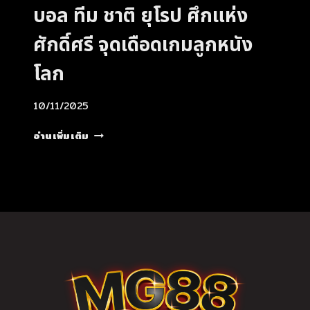
บอล ทีม ชาติ ยุโรป ศึกแห่ง
ศักดิ์ศรี จุดเดือดเกมลูกหนัง
โลก
10/11/2025
อ่านเพิ่มเติม