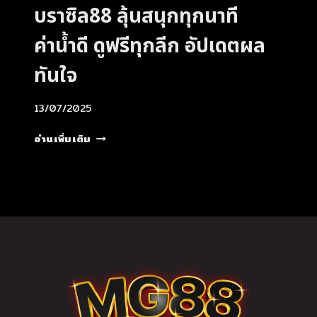
บราซิล88 ลุ้นสนุกทุกนาที
ค่าน้ำดี ดูฟรีทุกลีก อัปเดตผล
ทันใจ
13/07/2025
อ่านเพิ่มเติม