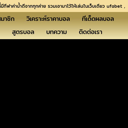
ีกีฬาค่าน้ำดีจากทุกค่าย รวมเอามาไว้ให้เล่นในเว็บเดียว ufabet 
มาชิก
วิเคราะห์ราคาบอล
ทีเด็ดผลบอล
สูตรบอล
บทความ
ติดต่อเรา