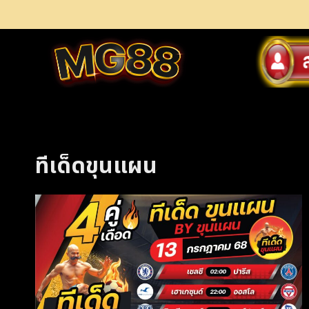
ทีเด็ดขุนแผน