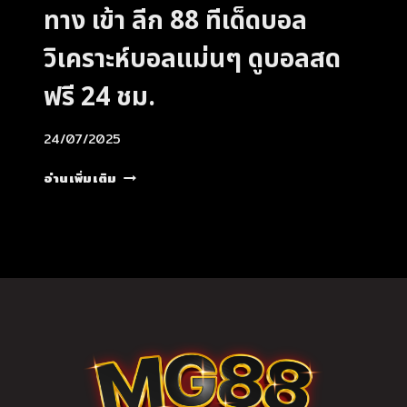
ทาง เข้า ลีก 88 ทีเด็ดบอล
วิเคราะห์บอลแม่นๆ ดูบอลสด
ฟรี 24 ชม.
24/07/2025
อ่านเพิ่มเติม