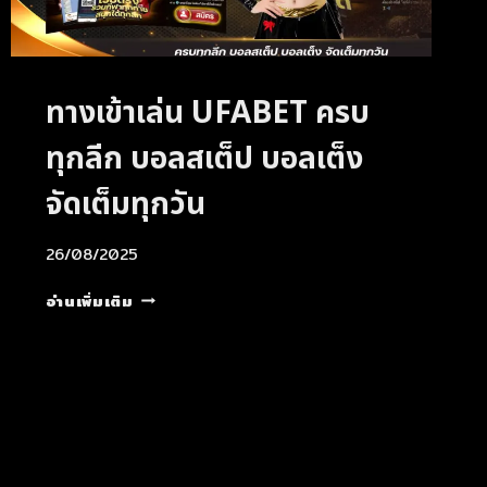
ทางเข้าเล่น UFABET ครบ
ทุกลีก บอลสเต็ป บอลเต็ง
จัดเต็มทุกวัน
26/08/2025
อ่านเพิ่มเติม