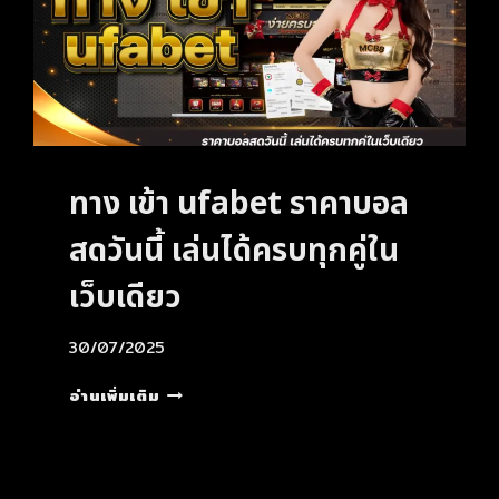
ทาง เข้า ufabet ราคาบอล
สดวันนี้ เล่นได้ครบทุกคู่ใน
เว็บเดียว
30/07/2025
อ่านเพิ่มเติม