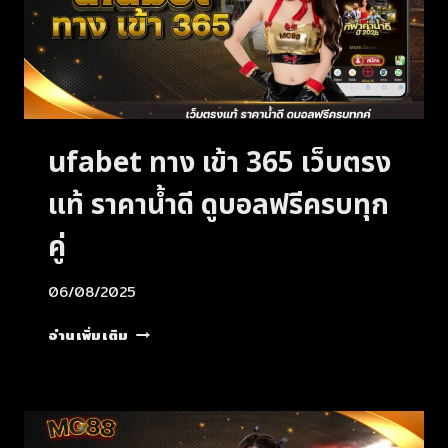
ufabet ทาง เข้า 365 เว็บตรง
แท้ ราคาน้ำดี ดูบอลฟรีครบทุก
คู่
06/08/2025
อ่านเพิ่มเติม