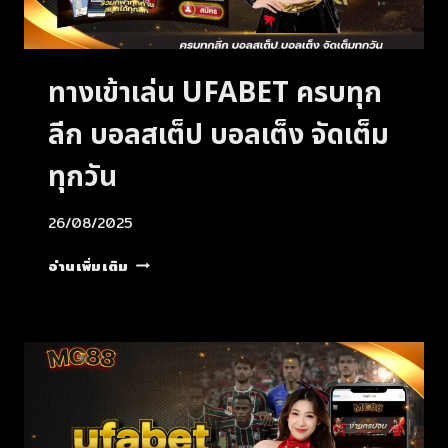
ทางเข้าเล่น UFABET ครบทุก
ลีก บอลสเต็ป บอลเต็ง จัดเต็ม
ทุกวัน
26/08/2025
อ่านเพิ่มเติม