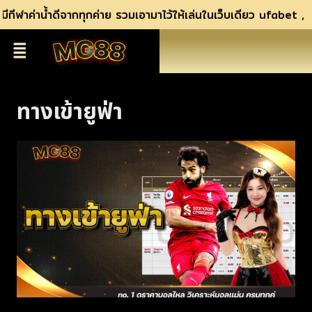
มีกีฬาค่าน้ำดีจากทุกค่าย รวมเอามาไว้ให้เล่นในเว็บเดียว ufabe
ทางเข้ายูฟ่า