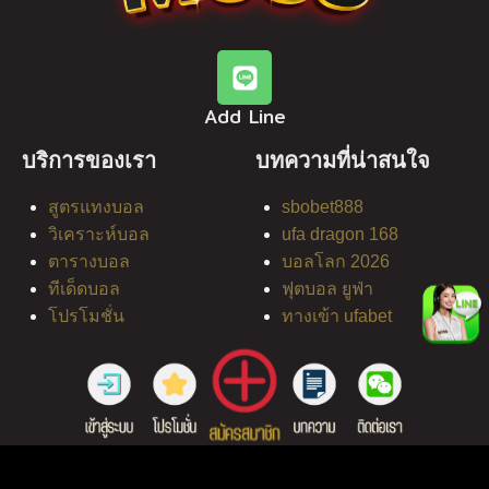
Add Line
บริการของเรา
บทความที่น่าสนใจ
สูตรแทงบอล
sbobet888
วิเคราะห์บอล
ufa dragon 168
ตารางบอล
บอลโลก 2026
ทีเด็ดบอล
ฟุตบอล ยูฟ่า
โปรโมชั่น
ทางเข้า ufabet
© Copyright 2026 All rights reserved