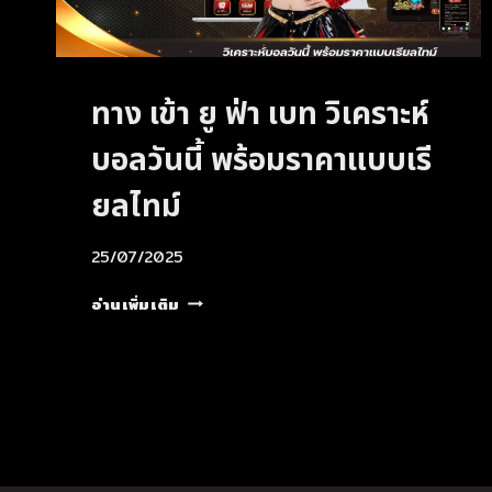
ทาง เข้า ยู ฟ่า เบท วิเคราะห์
บอลวันนี้ พร้อมราคาแบบเรี
ยลไทม์
25/07/2025
อ่านเพิ่มเติม