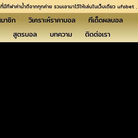
มีกีฬาค่าน้ำดีจากทุกค่าย รวมเอามาไว้ให้เล่นในเว็บเดียว ufabe
มาชิก
วิเคราะห์ราคาบอล
ทีเด็ดผลบอล
สูตรบอล
บทความ
ติดต่อเรา