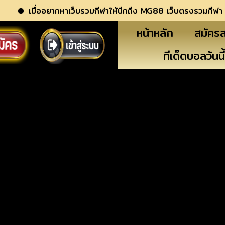
เมื่ออยากหาเว็บรวมกีฬาให้นึกถึง MG88 เว็บตรงรวมกีฬา ที่
หน้าหลัก
สมัครส
ทีเด็ดบอลวันนี้