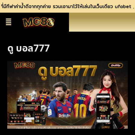
ี่มีกีฬาค่าน้ำดีจากทุกค่าย รวมเอามาไว้ให้เล่นในเว็บเดียว ufab
ดู บอล777