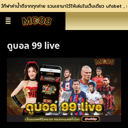
มีกีฬาค่าน้ำดีจากทุกค่าย รวมเอามาไว้ให้เล่นในเว็บเดียว ufabe
ดูบอล 99 live