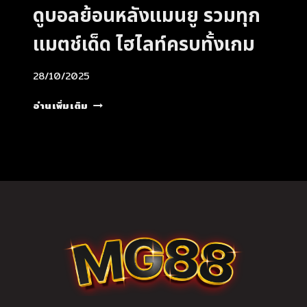
ดูบอลย้อนหลังแมนยู รวมทุก
แมตช์เด็ด ไฮไลท์ครบทั้งเกม
28/10/2025
อ่านเพิ่มเติม