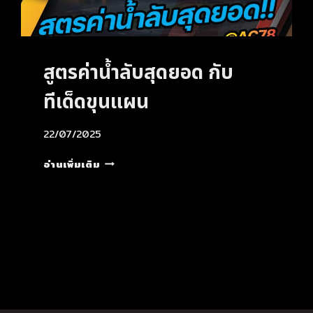
สูตรค่าน้ำลับสุดยอด กับ
ทีเด็ดขุนแผน
22/07/2025
อ่านเพิ่มเติม