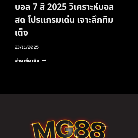
บอล 7 สี 2025 วิเคราะห์บอล
สด โปรแกรมเด่น เจาะลึกทีม
เต็ง
23/11/2025
อ่านเพิ่มเติม