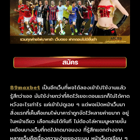
89maxbet
เป็นอีกเว็บที่พอได้ลองเข้าไปใช้งานแล้ว
รู้สึกว่าเออ มันใช้ง่ายกว่าที่คิดไว้เยอะตอนแรกก็ไม่ได้คาด
หวังอะไรเท่าไร แค่เข้าไปดูเฉย ๆ แต่พอเปิดหน้าเว็บมา
สิ่งแรกที่เห็นคือเกมไพ่บาคาร่าถูกจัดไว้หลายค่ายมาก อยู่
ในหน้าเดียว เลือกเล่นได้ทันที ไม่ต้องไล่หาเมนูหลายชั้น
เหมือนบางเว็บที่กดไปกดมาจนงง ที่รู้สึกแตกต่างจาก
หลายเว็บคือเรื่องความง่ายของระบบ หน้าเว็บดูเรียบ ๆ