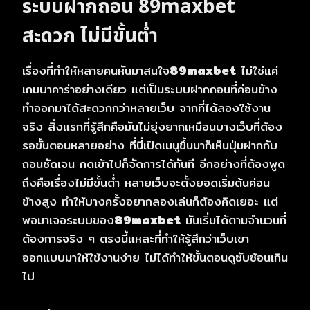
ระบบฝากถอน
89maxbet
สะดวก ไม่มีขั้นต่ำ
เรื่องที่ทำให้หลายคนหันมาสนใจ
89maxbet
ไม่ใช่แค่
เกมบาคาร่าอย่างเดียว แต่เป็นระบบฝากถอนที่ค่อนข้าง
ทำออกมาได้สะดวกกว่าหลายเว็บ จากที่ได้ลองใช้งาน
จริง สิ่งแรกที่รู้สึกคือมันไม่ยุ่งยากเหมือนบางเว็บที่ต้อง
รอขั้นตอนหลายอย่าง ที่นี่เปิดเมนูขึ้นมาก็เห็นปุ่มฝากกับ
ถอนชัดเจน กดเข้าไปก็จัดการได้ทันที อีกอย่างที่ต้องพูด
ถึงคือเรื่องไม่มีขั้นต่ำ หลายเว็บจะตั้งยอดเริ่มต้นค่อน
ข้างสูง ทำให้บางครั้งอยากลองเล่นก็ต้องคิดเยอะ แต่
พอมาเจอระบบของ
89maxbet
มันเริ่มได้ตามจำนวนที่
ต้องการจริง ๆ ตรงนี้แหละที่ทำให้รู้สึกว่าเว็บเขา
ออกแบบมาให้ใช้งานง่าย ไม่ได้ทำให้ขั้นตอนดูซับซ้อนเกิน
ไป