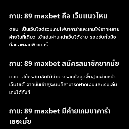
ถาม:
89 maxbet
คือ เว็บแนวไหน
ตอบ: เป็นเว็บไซต์รวมเกมไพ่บาคาร่าและเกมไพ่จากหลาย
ค่ายในที่เดียว เข้าเล่นผ่านหน้าเว็บได้ง่าย รองรับทั้งมือ
ถือและคอมพิวเตอร์
ถาม:
89
maxbet
สมัครสมาชิกยากมั้ย
ตอบ: สมัครสมาชิกได้ง่าย กรอกข้อมูลพื้นฐานผ่านหน้า
เว็บไซต์ จากนั้นเข้าสู่ระบบก็สามารถฝากเงินและเริ่มเล่น
เกมได้ทันที
ถาม:
89
maxbet
มีค่ายเกมบาคาร่า
เยอะมั้ย