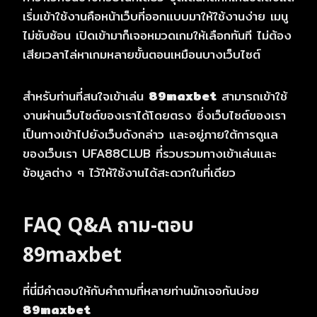
เริ่มเข้าใช้งานคือหน้าเว็บที่ออกแบบมาให้ใช้งานง่าย เมนู
ไม่ซับซ้อน เปิดเข้ามาก็เจอหมวดเกมให้เลือกทันที ไม่ต้อง
เสียเวลาไล่หาเกมหลายขั้นตอนเหมือนบางเว็บไซต์
สำหรับท่านที่สนใจเข้าเล่น
89maxbet
สามารถเข้าใช้
งานผ่านเว็บไซต์ของเราได้โดยตรง ซึ่งเว็บไซต์ของเรา
เป็นทางเข้าไปยังเว็บดังกล่าว และอยู่ภายใต้การดูแล
ของเว็บเรา UFA88CLUB ที่รวบรวมทางเข้าเล่นและ
ข้อมูลต่าง ๆ ไว้ให้ใช้งานได้สะดวกในที่เดียว
FAQ Q&A ถาม-ตอบ
89maxbet
ที่นี่มีคำตอบให้กับคำถามที่หลายท่านมักเจอกันบ่อย
89maxbet