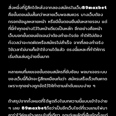
สิ่งหนึ่งที่รู้สึกได้หลังจากลองสมัครในเว็บ
89maxbet
คือขั้นตอนมันสั้นกว่าหลายเว็บพอสมควร บางเว็บต้อง
กรอกข้อมูลหลายหน้า หรือมีขั้นตอนยืนยันหลายรอบ แต่
ที่นี่ทำทุกอย่างไว้ในหน้าเดียวเป็นหลัก อีกอย่างคือหน้า
เว็บบอกขั้นตอนชัดเจนว่าต้องทำอะไรต่อ ทำให้ไม่ต้อง
กังวลว่าจะกดผิดหรือสมัครไม่สำเร็จ จากที่ลองทำจริง
ใช้เวลาไม่นานก็เข้าใช้งานได้แล้ว ตรงนี้แหละที่ทำให้การ
เริ่มต้นเล่นดูง่ายขึ้นมาก
หลายคนที่เคยเจอขั้นตอนสมัครที่ซับซ้อน พอมาเจอระบบ
ของเว็บนี้ก็มักจะรู้สึกเหมือนกันว่า สมัครเสร็จเร็วเกินคาด
เพราะทุกอย่างถูกจัดไว้ให้ทำตามลำดับแบบง่าย ๆ
ถ้าสรุปจากทั้งหมดที่ได้พูดถึงในบทความนี้แบบเข้าใจง่าย
ๆ เลย
89maxbet
ถือว่าเป็นอีกเว็บไซต์ที่รวมเกมไพ่บา
คาร่าไว้ค่อนข้างครบในที่เดียว จุดเด่นหลักที่เห็นชัดตั้งแต่