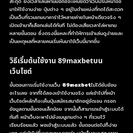
สะดุด ยิ่งเวลาเล่นผ่านมือถือจะเห็นชัดว่าเว็บปรับหน้าจอ
มาให้ใช้งานง่าย ปุ่มต่าง ๆ อยู่ในตำแหน่งที่กดได้สะดวก
เป็นเว็บที่รวมเกมบาคาร่าไว้หลายค่ายในหน้าเดียวจริง ๆ
เปิดเข้ามาก็เลือกเล่นได้ทันที ไม่ต้องเสียเวลาไล่หาเกม
หลายขั้นตอน ซึ่งตรงนี้แหละที่ทำให้การเข้าเล่นดูง่ายและ
เป็นเหตุผลที่หลายคนเริ่มหันมาใช้เว็บนี้มากขึ้น
วิธีเริ่มต้นใช้งาน
89maxbet
บน
เว็บไซต์
ขั้นตอนการเริ่มใช้งานเว็บ
89maxbet
ไม่ได้ซับซ้อน
อะไรเลย จากที่ได้ลองเข้าใช้งานจริง แค่เข้าไปที่หน้า
เว็บไซต์หลักก็จะเห็นปุ่มสมัครสมาชิกอยู่ชัดเจน กรอก
ข้อมูลตามขั้นตอนเล็กน้อย จากนั้นก็สามารถเข้าสู่ระบบได้
ทันที หน้าเว็บจะพาไปยังเมนูเกมต่าง ๆ ที่รวมไว้
เรียบร้อยแล้ว พอเข้าสู่ระบบแล้ว ขั้นตอนต่อไปก็ง่าย
มาก แค่เข้าไปที่หมวดเกมบาคาร่า หน้าเว็บจะแสดงราย