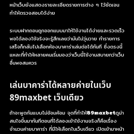
หน้าเว็บยังแสดงรายละเอียดรายการต่าง ๆ ไว้ชัดเจน
ทำให้ตรวจสอบได้ง่าย
ระบบฝากถอนถูกออกแบบมาให้ใช้งานได้ง่ายและรวดเร็ว
พอได้ลองใช้จริงจะรู้สึกเลยว่ามันไม่วุ่นวาย ทำรายการ
เสร็จก็กลับไปเลือกห้องบาคาร่าเล่นต่อได้ทันที ซึ่งตรงนี้
แหละที่ทำให้หลายคนเริ่มมองว่าเว็บนี้ใช้งานสบายกว่าเว็บ
อื่นพอสมควร
เล่นบาคาร่าได้หลายค่ายในเว็บ
89maxbet
เว็บเดียว
ถ้าจะพูดกันแบบไม่อ้อมค้อม จุดที่ทำให้
89maxbet
ดูน่า
สนใจขึ้นมาทันทีตอนที่ได้ลองเข้าใช้งานจริงก็คือเรื่อง
จำนวนค่ายบาคาร่า ที่มีให้เลือกในเว็บเดียว เปิดเข้ามาหน้า