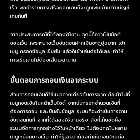
เร็ว พอทำรายการเสร็จยอดเงินก็จะถูกเพิ่มเข้ามาในบัญชี
เกมทันที
จากประสบการณ์ที่ได้ลองใช้งาน จุดนี้ถือว่าเป็นข้อดี
ของเว็บ เพราะบางเว็บขั้นตอนฝากเงินจะดูยุ่งยาก เข้า
เมนู กรอกข้อมูล ยืนยัน แล้วก็เข้าเล่นต่อได้เลย ทำให้
การเริ่มเล่นไม่ต้องเสียเวลานาน
ขั้นตอนการถอนเงินจากระบบ
ส่วนการถอนเงินก็ใช้แนวทางเดียวกับการฝาก คือเข้าไปที่
เมนูถอนเงินในหน้าเว็บไซต์ จากนั้นกรอกจำนวนเงินที่
ต้องการถอน และยืนยันข้อมูล ระบบก็จะดำเนินการตาม
ขั้นตอนทันที จากที่ได้ลองใช้งานจริง สิ่งที่เห็นชัดคือ
ระบบจัดการทุกอย่างไว้ในหน้าเดียว ไม่ต้องกดไปหลาย
เมนูเหมือนบางเว็บ ทำให้รู้เลยว่าต้องทำขั้นตอนไหนต่อ