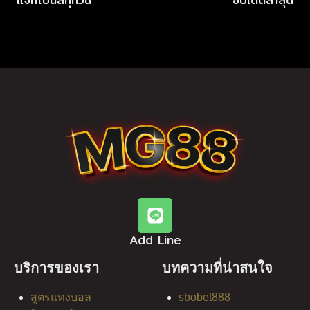
Add Line
บริการของเรา
บทความที่น่าสนใจ
สูตรแทงบอล
sbobet888