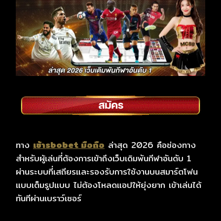
ทาง
เข้าsbobet มือถือ
ล่าสุด 2026 คือช่องทาง
สำหรับผู้เล่นที่ต้องการเข้าถึงเว็บเดิมพันกีฬาอันดับ 1
ผ่านระบบที่เสถียรและรองรับการใช้งานบนสมาร์ตโฟน
แบบเต็มรูปแบบ ไม่ต้องโหลดแอปให้ยุ่งยาก เข้าเล่นได้
ทันทีผ่านเบราว์เซอร์