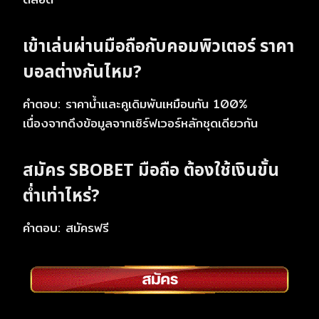
เข้าเล่นผ่านมือถือกับคอมพิวเตอร์ ราคา
บอลต่างกันไหม?
คำตอบ: ราคาน้ำและคูเดิมพันเหมือนกัน 100%
เนื่องจากดึงข้อมูลจากเซิร์ฟเวอร์หลักชุดเดียวกัน
สมัคร SBOBET มือถือ ต้องใช้เงินขั้น
ต่ำเท่าไหร่?
คำตอบ: สมัครฟรี