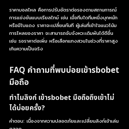
ราคาบอลไหล คือการปรับอัตราต่อรองตามสถานการณ์
การแข่งขันแบบเรียลไทม์ เช่น เมื่อทีมใดทีมหนึ่งบุกหนัก
หรือมีใบแดง ราคาจะเปลี่ยนทันที ผู้เล่นที่เข้าใจแนวโน้ม
การไหลของราคา จะสามารถจับจังหวะเดิมพันได้ดีขึ้น
เช่น รอราคาต่อเพิ่ม หรือเลือกแทงสวนในช่วงที่ราคาสูง
เกินความเป็นจริง
FAQ คำถามที่พบบ่อยเข้าsbobet
มือถือ
ทำไมลิงก์ เข้าsbobet มือถือถึงเข้าไม่
ได้บ่อยครั้ง?
คำตอบ: เนื่องจากความปลอดภัยและเปลี่ยนลิงก์เข้าเล่น
ตลอด