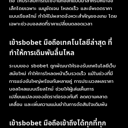
ถือ ให้ประสบการณ์ใช้งานที่ออกแบบมาสำหรับหน้าจอ
เล็กโดยเฉพาะ เมนูชัดเจน โหลดเร็ว และอัพเดตราคา
แบบเรียลไทม์ ทำให้ไม่พลาดจังหวะสำคัญของเกม โดย
เฉพาะช่วงบอลสดที่ราคาเปลี่ยนตลอดเวลา
เข้าsbobet มือถือเทคโนโลยีล่าสุด ที่
ทำให้การเดิมพันลื่นไหล
ระบบของ sbobet ถูกพัฒนาให้รองรับเทคโนโลยีเว็บ
สมัยใหม่ ทำให้การโหลดหน้าเว็บรวดเร็ว แม้ในช่วงที่มี
การแข่งขันใหญ่พร้อมกันหลายคู่ การประมวลผลราคา
บอลไหลแบบเรียลไทม์ ช่วยให้ผู้เล่นเห็นการ
เปลี่ยนแปลงของอัตราต่อรองทันที ลดความคลาด
เคลื่อน และเพิ่มความแม่นยำในการตัดสินใจเดิมพัน
เข้าsbobet มือถือ
เ
ข้าถึงได้ทุกที่ทุก