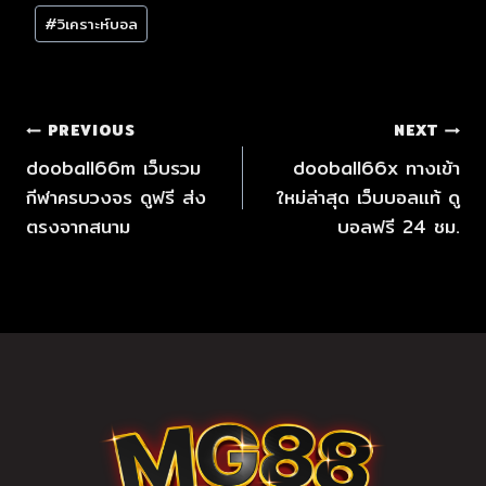
#
วิเคราะห์บอล
PREVIOUS
NEXT
dooball66m เว็บรวม
dooball66x ทางเข้า
กีฬาครบวงจร ดูฟรี ส่ง
ใหม่ล่าสุด เว็บบอลแท้ ดู
ตรงจากสนาม
บอลฟรี 24 ชม.