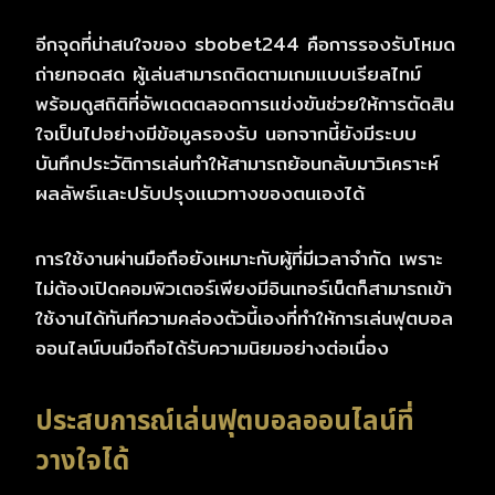
อีกจุดที่น่าสนใจของ sbobet244 คือการรองรับโหมด
ถ่ายทอดสด ผู้เล่นสามารถติดตามเกมแบบเรียลไทม์
พร้อมดูสถิติที่อัพเดตตลอดการแข่งขันช่วยให้การตัดสิน
ใจเป็นไปอย่างมีข้อมูลรองรับ นอกจากนี้ยังมีระบบ
บันทึกประวัติการเล่นทำให้สามารถย้อนกลับมาวิเคราะห์
ผลลัพธ์และปรับปรุงแนวทางของตนเองได้
การใช้งานผ่านมือถือยังเหมาะกับผู้ที่มีเวลาจำกัด เพราะ
ไม่ต้องเปิดคอมพิวเตอร์เพียงมีอินเทอร์เน็ตก็สามารถเข้า
ใช้งานได้ทันทีความคล่องตัวนี้เองที่ทำให้การเล่นฟุตบอล
ออนไลน์บนมือถือได้รับความนิยมอย่างต่อเนื่อง
ประสบการณ์เล่นฟุตบอลออนไลน์ที่
วางใจได้