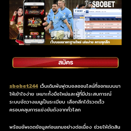
sbobet244
เว็บเดิมพันฟุตบอลออนไลน์ที่ออกแบบมา
ให้เข้าใจง่าย เหมาะทั้งมือใหม่และผู้ที่มีประสบการณ์
ระบบจัดวางเมนูเป็นระเบียบ เลือกลีกได้รวดเร็ว
ครอบคลุมการแข่งขันดังจากทั่วโลก
พร้อมอัพเดตข้อมูลก่อนเกมอย่างต่อเนื่อง ช่วยให้ตัดสิน