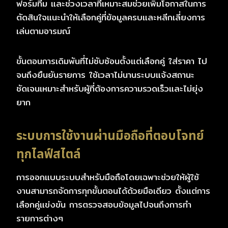
ฟอร์มทีม และช่วงเวลาที่เหมาะสมช่วยเพิ่มโอกาสในการ
ตัดสินใจแนะนำให้เลือกคู่ที่ข้อมูลครบและหลีกเลี่ยงการ
เล่นตามอารมณ์
ขั้นตอนการเดิมพันที่ไม่ซับซ้อนตั้งแต่เลือกคู่ ใส่ราคา ไป
จนถึงยืนยันรายการ ใช้เวลาไม่นานระบบแจ้งสถานะ
ชัดเจนเหมาะสำหรับผู้ที่ต้องการความรวดเร็วและไม่ยุ่ง
ยาก
ระบบการใช้งานผ่านมือถือที่ตอบโจทย์
ทุกไลฟ์สไตล์
การออกแบบระบบสำหรับมือถือโดยเฉพาะช่วยให้ผู้ใช้
งานสามารถจัดการทุกขั้นตอนได้ด้วยมือเดียว ตั้งแต่การ
เลือกคู่แข่งขัน การตรวจสอบข้อมูลไปจนถึงการทำ
รายการต่างๆ