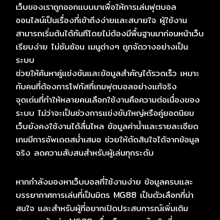
เว็บของเราถูกออกแบบมาเพื่อให้การเล่นฟุตบอล
ออนไลน์เป็นเรื่องที่เข้าถึงง่ายและสบายใจ ผู้ใช้งาน
สามารถเริ่มต้นได้ทันทีโดยไม่ต้องมีพื้นฐานมาก่อนหน้าเว็บ
เรียบง่าย ไม่ซับซ้อน เมนูต่างๆ ถูกจัดวางอย่างเป็น
ระบบ
ช่วยให้ค้นหาคู่แข่งขันและข้อมูลสำคัญได้รวดเร็ว เหมาะ
กับคนที่ต้องการโฟกัสที่เกมฟุตบอลอย่างแท้จริง
จุดเด่นที่ทำให้หลายคนเลือกใช้งานคือความต่อเนื่องของ
ระบบ ไม่ว่าจะเป็นช่วงการแข่งขันใหญ่หรือคู่ยอดนิยม
เว็บยังคงใช้งานได้ลื่นไหล ข้อมูลค่าน้ำและรายละเอียด
เกมมีการอัพเดตสม่ำเสมอ ช่วยให้ตัดสินใจได้จากข้อมูล
จริง ลดความสับสนสำหรับผู้เล่นทุกระดับ
หากกำลังมองหาเว็บบอลที่ใช้งานง่าย ข้อมูลครบและ
บรรยากาศการเล่นที่เป็นมิตร MG88 เป็นตัวเลือกที่น่า
สนใจ และสำหรับผู้ที่อยากเปิดประสบการณ์เพิ่มเติม