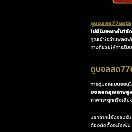
ดูบอลสด77upth
ไม่มีโฆษณาคั่นให
คุณเข้าใจว่าแพลตฟอ
ทางที่ช่วยให้การรับ
ดูบอลสด77u
การดูบอลแบบออนไลน
บอลสดคุณภาพสู
ภาพกระตุกหรือเสียง
นอกจากนี้ยังรองรับก
ต้องติดตั้งอะไรเพิ่