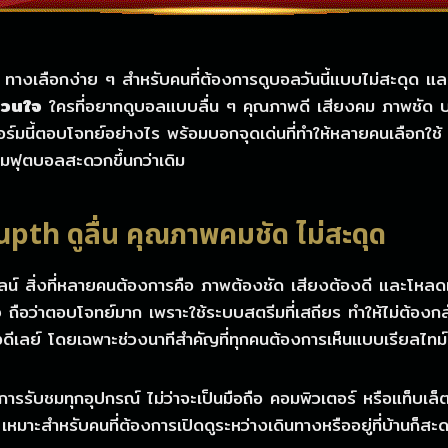
ทางเลือกง่าย ๆ สำหรับคนที่ต้องการดูบอลวันนี้แบบไม่สะดุด และท
้กวนใจ
ใครที่อยากดูบอลแบบลื่น ๆ คุณภาพดี เสียงคม ภาพชัด บท
ร์มนี้ตอบโจทย์อย่างไร พร้อมบอกจุดเด่นที่ทำให้หลายคนเลือกใช
ชมฟุตบอลสะดวกขึ้นกว่าเดิม
pth ดูลื่น คุณภาพคมชัด ไม่สะดุด
์ สิ่งที่หลายคนต้องการคือ ภาพต้องชัด เสียงต้องดี และโหลด
ง
ถือว่าตอบโจทย์มาก เพราะใช้ระบบสตรีมที่เสถียร ทำให้ไม่ต้องก
ดีเลย์ โดยเฉพาะช่วงนาทีสำคัญที่ทุกคนต้องการเห็นแบบเรียลไทม์
ารรับชมทุกอุปกรณ์ ไม่ว่าจะเป็นมือถือ คอมพิวเตอร์ หรือแท็บเล็ต 
ม เหมาะสำหรับคนที่ต้องการเปิดดูระหว่างเดินทางหรืออยู่ที่บ้านก็ส