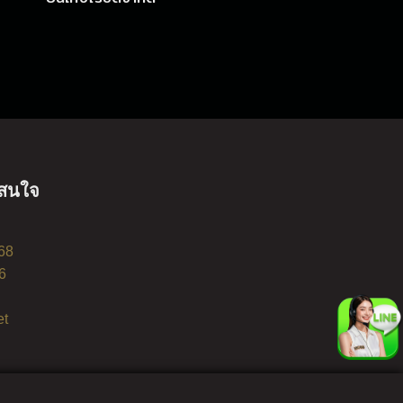
าสนใจ
68
6
et