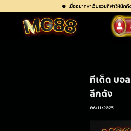
เมื่ออยากหาเว็บรวมกีฬาให้นึกถึง MG8
ทีเด็ด บอล
ลีกดัง
06/11/2025