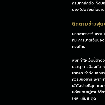
ครบทุกลีกดัง ทั้ง
บอลไปพร้อมกับอ่าน
ติดตามข่าวฟุต
นอกจากการวิเคราะห์
ทีม การบาดเจ็บของผ
ก่อนใคร
สิ่งที่ทำให้เว็บนี้ต
ประตู การป้องกัน ห
หากคุณกำลังมองหาเว
ควรมองข้าม เพราะทุ
เข้าใจง่ายที่สุด แ
หลักและอยู่ภายใต้ก
ไหล ไม่มีสะดุด