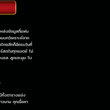
หล่งข้อมูลที่แฟน
รวมบทวิเคราะห์จาก
อไทยลีกก็มีครบในที่
ร์สดในทุกแมตช์ ไม่
องบอล ลูกเตะมุม ใบ
จ
มีทั้งตารางแข่ง
วนาน ทุกเนื้อหา