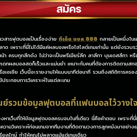
่าวสารฟุตบอลเป็นเรื่องง่าย
ทีเด็ด บอล 888
กลายเป็นหนึ่งในแ
ด เพราะที่นี่ไม่ได้มีแค่ผลบอลหรือไฮไลต์เกมเท่านั้น แต่ยังรวบ
า ครบทุกลีกดัง ไม่ว่าจะเป็นพรีเมียร์ลีก ลาลีกา บุนเดสลีกา หรื
ัพเดทผลบอลสดก็เร็วและแม่นยำ เหมาะกับคนที่ต้องการติดตามสกอ
รือเอเชีย เว็บนี้จะรายงานให้แบบนาทีต่อนาที รวมถึงสถิติการคร
ช้ประกอบการวิเคราะห์ในแต่ละเกม
นย์รวมข้อมูลฟุตบอลที่แฟนบอลไว้วางใ
งหาเว็บที่ให้ข้อมูลฟุตบอลครบจบในที่เดียว นี่คือคำตอบ เพราะที่นี่
ามวิเคราะห์ก่อนเกมจากทีมงานที่ติดตามวงการลูกหนังมาอย่างยา
ียลไทม์ ทำให้คุณไม่พลาดแม้แต่เกมเดียว