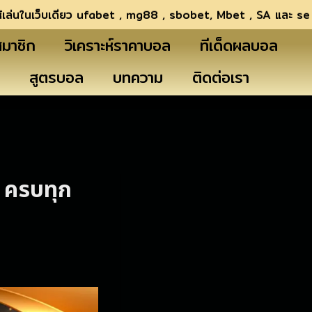
ล่นในเว็บเดียว ufabet , mg88 , sbobet, Mbet , SA และ sexy
มาชิก
วิเคราะห์ราคาบอล
ทีเด็ดผลบอล
สูตรบอล
บทความ
ติดต่อเรา
ี ครบทุก