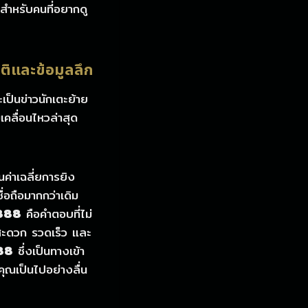
ำหรับคนที่อยากดู
ิและข้อมูลลึก
ป็นข่าวนักเตะย้าย
เคลื่อนไหวล่าสุด
็นค่าเฉลี่ยการยิง
่อถือมากกว่าเดิม
888
คือคำตอบที่ไม่
้สะดวก รวดเร็ว และ
88
ซึ่งเป็นทางเข้า
ุณเป็นไปอย่างลื่น