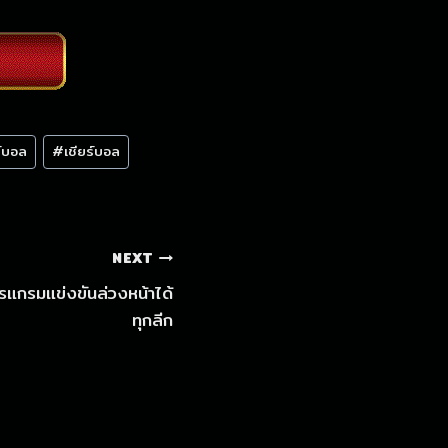
ห์บอล
#
เชียร์บอล
NEXT
กรมแข่งขันล่วงหน้าได้
ทุกลีก