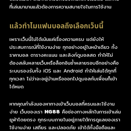
ที่เล่นมานานแล้วต้องการความสบายใจในการใช้งาน
แล้วทำไมแฟนบอลถึงเลือกเว็บนี้
เพราะเว็บนี้ไม่ได้เน้นแค่เรื่องความครบ แต่ยังให้
ประสบการณ์ที่ใช้งานง่าย ทุกอย่างอยู่ในหน้าเดียว ทั้ง
ราคาบอล ตารางคะแนน และลิงก์ดูบอลสด ทำให้ไม่
ต้องสลับหลายเว็บหรือล็อกอินซ้ำหลายรอบอีกอย่างคือ
ระบบรองรับทั้ง iOS และ Android ทำให้เล่นได้ทุกที่
ทุกเวลา ไม่ว่าจะอยู่บ้านหรือออกไปดูบอลกับเพื่อนก็เข้า
ได้หมด
หากคุณกำลังมองหาทางเข้าเว็บบอลที่ครบและใช้งาน
ง่าย เว็บของเรา
MG88
คือช่องทางหลักในการเข้าเล่น
ยูฟ่าโดยตรง ทุกระบบภายในอยู่ภายใต้การดูแลของเรา
ใช้งานง่าย เสถียร และปลอดภัย เข้าได้ทั้งมือถือและ