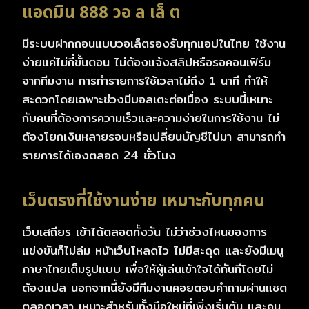
แอดมิน
888 วอ ล เล็ ต
มีระบบฝากถอนแบบวอเล็ตรองรับทุกแอปในไทย ใช้งาน
ง่ายแค่ไม่กี่ขั้นตอน ไม่ต้องแจ้งสลิปหรือรอคอนเฟิร์ม
จากทีมงาน การทำรายการใช้เวลาไม่ถึง 1 นาที ทำให้
สะดวกโดยเฉพาะช่วงมีบอลเตะต่อเนื่อง ระบบนี้เหมาะ
กับคนที่ต้องการความเร็วและความง่ายในการใช้งาน ไม่
ต้องโยกเงินหลายรอบหรือเปลี่ยนบัญชีไปมา สามารถทำ
รายการได้เองตลอด 24 ชั่วโมง
เว็บตรงที่ใช้งานง่าย เหมาะกับทุกคน
เว็บเสถียร เข้าได้ตลอดทั้งวัน ไม่ว่าช่วงไหนของการ
แข่งขันก็ไม่ล่ม หน้าเว็บโหลดไว ไม่มีสะดุด และยังมีเมนู
ภาษาไทยเต็มรูปแบบ เพื่อให้ผู้เล่นเข้าใจได้ทันทีโดยไม่
ต้องแปล นอกจากนี้ยังมีทีมงานคอยตอบคำถามผ่านแชต
ตลอดเวลา เหมาะสำหรับทั้งมือใหม่ที่เพิ่งเริ่มต้น และคน