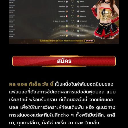
ผล บอล ทีเด็ด วัน นี้
เป็นหนึ่งในคำค้นยอดนิยมของ
แฟนบอลที่ต้องการอัปเดตผลการแข่งขันฟุตบอล แบบ
เรียลไทม์ พร้อมรับทราบ ทีเด็ดบอลวันนี้ จากเซียนคอ
บอล เพื่อใช้ในการวิเคราะห์ก่อนเดิมพัน หรือ ดูแนวทาง
การเล่นของแต่ละทีมในลีกต่าง ๆ ทั้งพรีเมียร์ลีก, ลาลี
กา, บุนเดสลีกา, กัลโช่ เซเรีย อา และ ไทยลีก