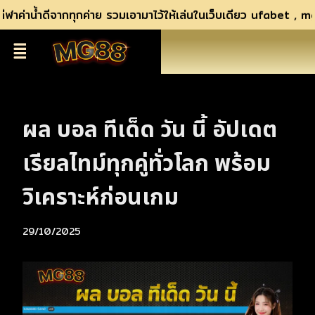
ีฬาค่าน้ำดีจากทุกค่าย รวมเอามาไว้ให้เล่นในเว็บเดียว ufabet , 
ผล บอล ทีเด็ด วัน นี้ อัปเดต
เรียลไทม์ทุกคู่ทั่วโลก พร้อม
วิเคราะห์ก่อนเกม
29/10/2025