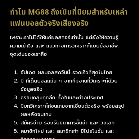
ทำไม MG88 ถึงเป็นที่นิยมสำหรับเหล่า
แฟนบอลตัวจริงเสียงจริง
เพราะเราไม่ได้ให้แค่ผลสกอร์เท่านั้น แต่ยังให้ความรู้
ความเข้าใจ และ แนวทางการวิเคราะห์แบบมืออาชีพ
จุดเด่นของเราคือ
อัปเดต ผลบอลสดวันนี้ รวดเร็วที่สุดในไทย
มี ทีเด็ดบอลแม่น ๆ จากทีมงานที่วิเคราะห์ด้วย
ข้อมูลจริง
ครอบคลุมทุกลีก ทั้งในและต่างประเทศ
มีบทวิเคราะห์ก่อนเกมจากเซียนตัวจริง พร้อมสรุป
ผลหลังจบเกม
สมัครง่าย รองรับธนาคารชั้นนำ และ วอเลท
สมาชิกใหม่ และ สมาชิกเก่า มีโปรโมชั่น และ