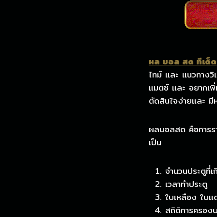
ผล บอล สด ทีเด็ด
ไทม์ และ แนวทางวิเ
แมตช์ และ อยากเพิ่
ตัดสินใจง่ายและ มี
ผลบอลสด คือการราย
เป็น
จำนวนประตูที่เกิ
เวลาทำประตู
ใบเหลือง ใบแ
สถิติการครอง