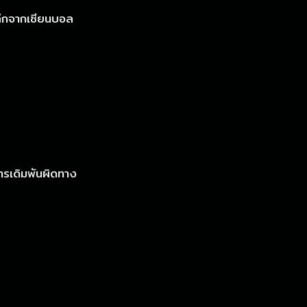
ลึกจากเซียนบอล
ารเดิมพันผิดทาง