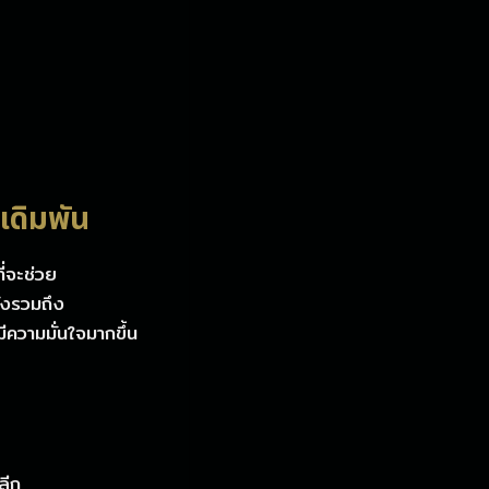
้เดิมพัน
่จะช่วย
ังรวมถึง
ความมั่นใจมากขึ้น
ลีก