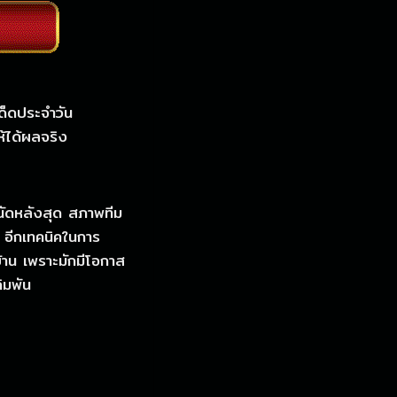
เด็ดประจำวัน
ห้ได้ผลจริง
 นัดหลังสุด สภาพทีม
น อีกเทคนิคในการ
นบ้าน เพราะมักมีโอกาส
ิมพัน