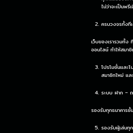
ไม่ว่าจะเป็นพร
ครบวงจรทั้งทีเ
เว็บของเรารวมทั้ง 
ออนไลน์ ทำให้สมาชิก
โปรโมชั่นและโบ
สมาชิกใหม่ และ
ระบบ ฝาก – ถอ
รองรับทุกธนาคารชั
รองรับผู้เล่นทุ