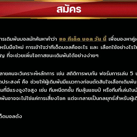
การเดิมพันบอลมักค้นหาคำว่า
ขอ ทีเด็ด บอล วัน นี้
เพื่อมองหาคู่
รับมือใหม่ การเข้าใจว่าทีเด็ดบอลคืออะไร และ เลือกใช้อย่างไรใ
คัญ ที่จะช่วยเพิ่มโอกาสชนะเดิมพันได้อย่างง่ายๆ
หลายคนจะวิเคราะห์หลักการ เช่น สถิติการพบกัน ฟอร์มการเล่น 5
ประสงค์ คือ ช่วยให้ผู้เดิมพันมีแนวทางก่อนตัดสินใจเลือกเดิมพั
มที่มีแรงจูงใจสูง เช่น ทีมหนีตกชั้น ทีมลุ้นแชมป์ หรือทีมที่เล่นใ
พันอาจจะไม่ใช่แค่การเสี่ยงโชค แต่จะกลายเป็นกลยุทธ์สำหรับผู้เด
ีเด็ดบอลดัง