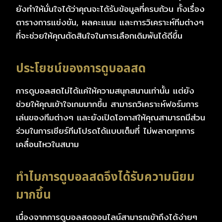
ยังทำให้มั่นใจได้ว่าคุณจะได้รับข้อมูลที่ครบถ้วน ทั้งเรื่อง
ตารางการแข่งขัน, ผลคะแนน และการวิเคราะห์ทีมต่างๆ
ที่จะช่วยให้คุณตัดสินใจในการเลือกเดิมพันได้ดีขึ้น
ประโยชน์ของการดูบอลสด
การดูบอลสดไม่ได้แค่ให้ความสนุกสนานเท่านั้น แต่ยัง
ช่วยให้คุณเข้าใจเกมมากขึ้น สามารถวิเคราะห์ฟอร์มการ
เล่นของทีมต่างๆ และยังเปิดโอกาสให้คุณสามารถมีส่วน
ร่วมในการเชียร์ทีมโปรดได้แบบเต็มที่ ไม่พลาดทุกการ
เคลื่อนไหวในสนาม
ทำไมการดูบอลสดจึงได้รับความนิยม
มากขึ้น
เนื่องจากการดูบอลสดออนไลน์สามารถเข้าถึงได้ง่ายๆ