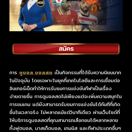
การ
ดูบอล บอลสด
เป็นกิจกรรมที่ได้รับความนิยมมาก
ในปัจจุบัน โดยเฉพาะในยุคที่เทคโนโลยีและการเชื่อมต่อ
อินเทอร์เน็ตทำให้การรับชมการแข่งขันกีฬาเป็นเรื่อง
ง่ายดายขึ้น การดูบอลสดไม่เพียงแต่จะเพิ่มความสนุกใน
การชมเกม แต่ยังสามารถรับชมการแข่งขันได้ทันทีที่เกิด
ขึ้นในเวลาจริง ไม่พลาดแม้แต่วินาทีเดียว ผ่านเว็บไซต์ที่
ให้บริการดูบอลสดที่คุณสามารถเลือกชมได้หลากหลาย
ทั้งฟุตบอล, บาสเก็ตบอล, เทนนิส และกีฬาประเภทอื่นๆ