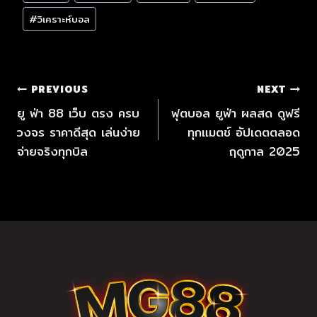
#
วิเคราะห์บอล
PREVIOUS
NEXT
ยู ฟ่า 88 เว็บ ตรง ครบ
ฟุตบอล ยูฟ่า ผลสด ดูฟรี
วงจร ราคาดีสุด เล่นง่าย
ทุกแมตช์ อัปเดตตลอด
จ่ายจริงทุกบิล
ฤดูกาล 2025