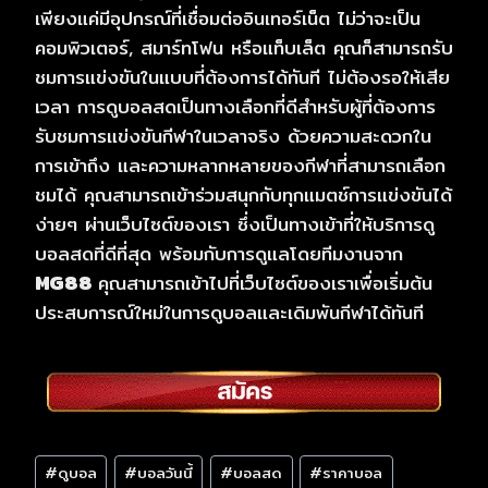
เพียงแค่มีอุปกรณ์ที่เชื่อมต่ออินเทอร์เน็ต ไม่ว่าจะเป็น
คอมพิวเตอร์, สมาร์ทโฟน หรือแท็บเล็ต คุณก็สามารถรับ
ชมการแข่งขันในแบบที่ต้องการได้ทันที ไม่ต้องรอให้เสีย
เวลา การดูบอลสดเป็นทางเลือกที่ดีสำหรับผู้ที่ต้องการ
รับชมการแข่งขันกีฬาในเวลาจริง ด้วยความสะดวกใน
การเข้าถึง และความหลากหลายของกีฬาที่สามารถเลือก
ชมได้ คุณสามารถเข้าร่วมสนุกกับทุกแมตช์การแข่งขันได้
ง่ายๆ ผ่านเว็บไซต์ของเรา ซึ่งเป็นทางเข้าที่ให้บริการดู
บอลสดที่ดีที่สุด พร้อมกับการดูแลโดยทีมงานจาก
MG88
คุณสามารถเข้าไปที่เว็บไซต์ของเราเพื่อเริ่มต้น
ประสบการณ์ใหม่ในการดูบอลและเดิมพันกีฬาได้ทันที
#
ดูบอล
#
บอลวันนี้
#
บอลสด
#
ราคาบอล