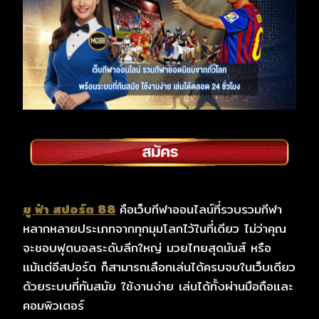
ยู ฟ่า สปอร์ต 88
คือเว็บกีฬาออนไลน์ที่รวบรวมกีฬา
หลากหลายประเภทจากทุกมุมโลกไว้ในที่เดียว ไม่ว่าคุณ
จะชอบฟุตบอลระดับลีกใหญ่ มวยไทยสุดมันส์ หรือ
แม้แต่อีสปอร์ต ก็สามารถเลือกเล่นได้ครบจบในเว็บเดียว
ด้วยระบบที่ทันสมัย ใช้งานง่าย เล่นได้ทั้งผ่านมือถือและ
คอมพิวเตอร์