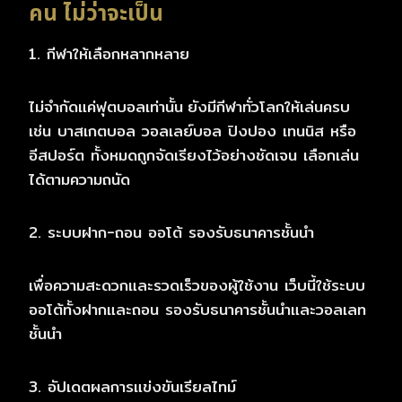
คน ไม่ว่าจะเป็น
1. กีฬาให้เลือกหลากหลาย
ไม่จำกัดแค่ฟุตบอลเท่านั้น
ยังมีกีฬาทั่วโลกให้เล่นครบ
เช่น บาสเกตบอล วอลเลย์บอล ปิงปอง เทนนิส หรือ
อีสปอร์ต ทั้งหมดถูกจัดเรียงไว้อย่างชัดเจน เลือกเล่น
ได้ตามความถนัด
2. ระบบฝาก-ถอน ออโต้ รองรับธนาคารชั้นนำ
เพื่อความสะดวกและรวดเร็วของผู้ใช้งาน เว็บนี้ใช้ระบบ
ออโต้ทั้งฝากและถอน รองรับธนาคารชั้นนำและวอลเลท
ชั้นนำ
3. อัปเดตผลการแข่งขันเรียลไทม์