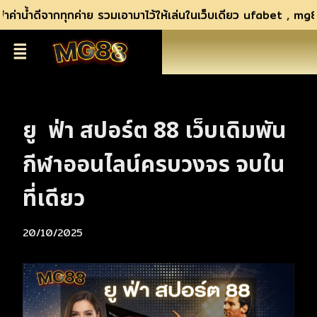
าค่าน้ำดีจากทุกค่าย รวมเอามาไว้ให้เล่นในเว็บเดียว ufabet , m
ยู ฟ่า สปอร์ต 88 เว็บเดิมพัน
กีฬาออนไลน์ครบวงจร จบใน
ที่เดียว
20/10/2025