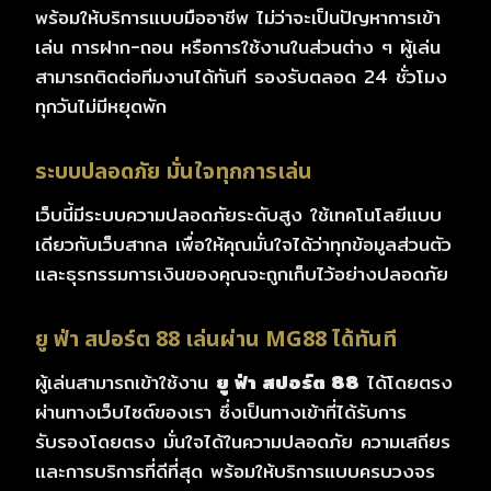
พร้อมให้บริการแบบมืออาชีพ ไม่ว่าจะเป็นปัญหาการเข้า
เล่น การฝาก-ถอน หรือการใช้งานในส่วนต่าง ๆ ผู้เล่น
สามารถติดต่อทีมงานได้ทันที รองรับตลอด 24 ชั่วโมง
ทุกวันไม่มีหยุดพัก
ระบบปลอดภัย มั่นใจทุกการเล่น
เว็บนี้มีระบบความปลอดภัยระดับสูง ใช้เทคโนโลยีแบบ
เดียวกับเว็บสากล เพื่อให้คุณมั่นใจได้ว่าทุกข้อมูลส่วนตัว
และธุรกรรมการเงินของคุณจะถูกเก็บไว้อย่างปลอดภัย
ยู ฟ่า สปอร์ต 88
เล่นผ่าน
MG88
ได้ทันที
ผู้เล่นสามารถเข้าใช้งาน
ยู ฟ่า สปอร์ต 88
ได้โดยตรง
ผ่านทางเว็บไซต์ของเรา ซึ่งเป็นทางเข้าที่ได้รับการ
รับรองโดยตรง มั่นใจได้ในความปลอดภัย ความเสถียร
และการบริการที่ดีที่สุด พร้อมให้บริการแบบครบวงจร