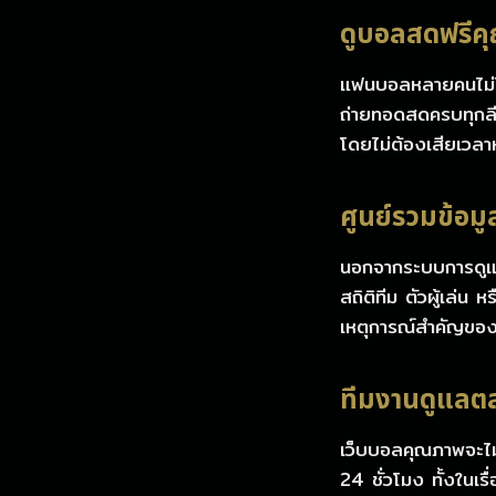
ดูบอลสดฟรีคุ
แฟนบอลหลายคนไม่ได
ถ่ายทอดสดครบทุกลี
โดยไม่ต้องเสียเวลา
ศูนย์รวมข้อม
นอกจากระบบการดูและ
สถิติทีม ตัวผู้เล่น 
เหตุการณ์สำคัญขอ
ทีมงานดูแลตล
เว็บบอลคุณภาพจะไม่
24 ชั่วโมง ทั้งในเร