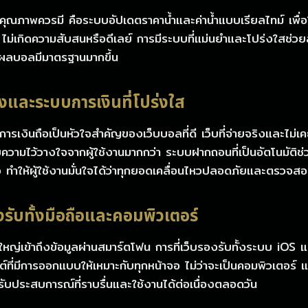
อลคุณภาพควรมี คือระบบอัปเดตราคาน้ำและค่าน้ำแบบเรียลไทม์ เพื่อให้
ม่เกิดความสับสนหรือดีเลย์ การมีระบบที่แม่นยำและโปร่งใสช่วยสร
ผลบอลมีมาตรฐานมากขึ้น
ิงและระบบการเงินที่โปร่งใส
การเงินถือเป็นหัวใจสำคัญของเว็บบอลที่ดี เว็บที่จ่ายจริงและไม
ับความไว้วางใจจากผู้ใช้งานมากกว่า ระบบฝากถอนที่เป็นอัตโนมัติช
ว ทำให้ผู้ใช้งานมั่นใจได้ว่าทุกยอดเคลื่อนไหวปลอดภัยและตรวจสอ
งรับทั้งมือถือและคอมพิวเตอร์
วนใหญ่เข้าถึงข้อมูลผ่านสมาร์ตโฟน การที่เว็บรองรับทั้งระบบ iOS
ไซต์ที่มีการออกแบบให้เหมาะกับทุกหน้าจอ ไม่ว่าจะเป็นคอมพิวเตอร์ แ
ด้รับประสบการณ์ที่ราบรื่นและใช้งานได้ต่อเนื่องตลอดวัน