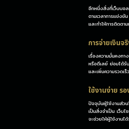
อีกหนึ่งสิ่งที่เว็บบ
ตามเวลาการแข่งขัน ไ
และทำให้การติดตาม
การจ่ายเงินจร
เรื่องความมั่นคงทาง
หรือดีเลย์ ย่อมได้ร
และเพิ่มความรวดเร็
ใช้งานง่าย รอ
ปัจจุบันผู้ใช้งานส่
เป็นสิ่งจำเป็น เว็บ
จะช่วยให้ผู้ใช้งานไ