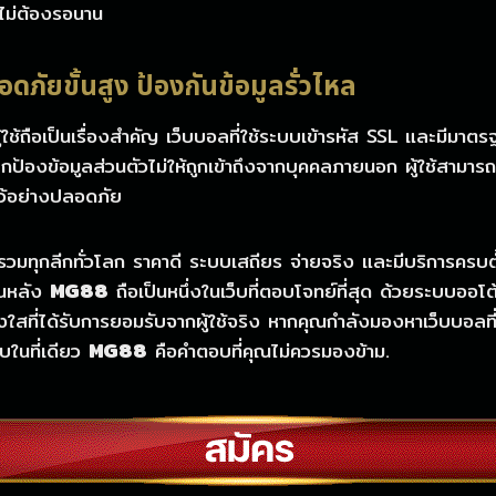
 ไม่ต้องรอนาน
ัยขั้นสูง ป้องกันข้อมูลรั่วไหล
ู้ใช้ถือเป็นเรื่องสำคัญ เว็บบอลที่ใช้ระบบเข้ารหัส SSL และมีม
้องข้อมูลส่วนตัวไม่ให้ถูกเข้าถึงจากบุคคลภายนอก ผู้ใช้สามารถมั
ไว้อย่างปลอดภัย
่รวมทุกลีกทั่วโลก ราคาดี ระบบเสถียร จ่ายจริง และมีบริการครบ
อนหลัง
MG88
ถือเป็นหนึ่งในเว็บที่ตอบโจทย์ที่สุด ด้วยระบบออโต
ใสที่ได้รับการยอมรับจากผู้ใช้จริง หากคุณกำลังมองหาเว็บบอลที่
ในที่เดียว
MG88
คือคำตอบที่คุณไม่ควรมองข้าม.