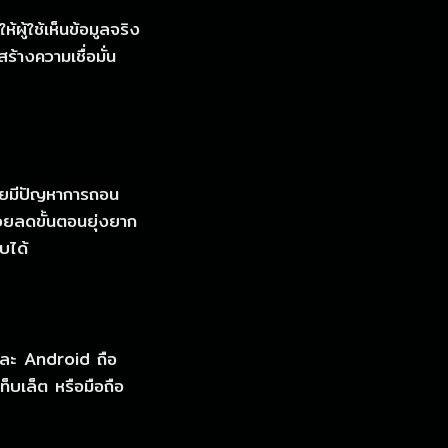
ผู้ใช้เห็นข้อมูลจริง
้างความเชื่อมั่น
่เคยมีปัญหาการถอน
่วยลดขั้นตอนยุ่งยาก
บได้
 และ Android ถือ
ท็บเล็ต หรือมือถือ