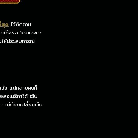
ี่สุด
ไว้ติดตาม
่างแท้จริง โดยเฉพาะ
็บจะให้ประสบการณ์
านั้น แต่หลายคนก็
อลอเมริกาใต้ เว็บ
ยว ไม่ต้องเปลี่ยนเว็บ