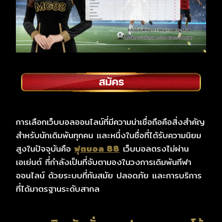
การเลือกเว็บบอลออนไลน์ที่มีความน่าเชื่อถือคือสิ่งสำคัญ
สำหรับนักเดิมพันทุกคน และหนึ่งในชื่อที่ได้รับความนิยม
สูงในปัจจุบันคือ
ฟุตบอล 88
เว็บบอลตรงไม่ผ่าน
เอเย่นต์ ที่กำลังเป็นที่จับตามองในวงการเดิมพันกีฬา
ออนไลน์ ด้วยระบบที่ทันสมัย ปลอดภัย และการบริการ
ที่ได้มาตรฐานระดับสากล