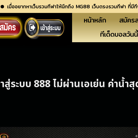
่ออยากหาเว็บรวมกีฬาให้นึกถึง MG88 เว็บตรงรวมกีฬา ที่มีกีฬาค่า
หน้าหลัก
สมัครส
ทีเด็ดบอลวันนี้
สู่ระบบ 888 ไม่ผ่านเอเย่น ค่าน้ำสุด