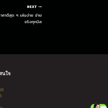
NEXT
คาดีสุด ๆ เล่นง่าย จ่าย
จริงทุกบิล
าสนใจ
68
6
et