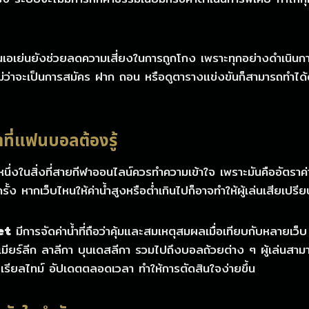
านเอเย่นยังช่วยลดความเสี่ยงในการถูกโกง เพราะทุกอย่างดำเนินก
ว่าจะเป็นการสมัคร ฝาก ถอน หรือดูตารางแข่งขันก็สามารถทำได้ด
คำที่แฟนบอลต้องรู้
อหนึ่งในสิ่งที่สายกีฬาออนไลน์ควรทำความเข้าใจ เพราะมันคืออัตราค่
้ง หากเว็บไหนให้ค่าน้ำสูงหรือต่ำเกินไปก็อาจทำให้ผู้เล่นเสียเปรีย
et
มีการจัดค่าน้ำที่ถือว่าคุ้มและสมเหตุสมผลเมื่อเทียบกับหลายเ
เมียร์ลีก ลาลีกา บุนเดสลีกา รวมไปถึงบอลถ้วยต่าง ๆ ผู้เล่นสาม
เรียลไทม์ อัปเดตตลอดเวลา ทำให้การตัดสินใจง่ายขึ้น