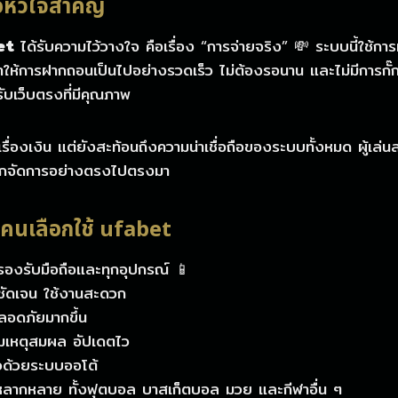
อหัวใจสำคัญ
et
ได้รับความไว้วางใจ คือเรื่อง “การจ่ายจริง” 💸 ระบบนี้ใช้การ
้การฝากถอนเป็นไปอย่างรวดเร็ว ไม่ต้องรอนาน และไม่มีการกั๊กย
บเว็บตรงที่มีคุณภาพ
เรื่องเงิน แต่ยังสะท้อนถึงความน่าเชื่อถือของระบบทั้งหมด ผู้เล่นส
ถูกจัดการอย่างตรงไปตรงมา
ยคนเลือกใช้ ufabet
 รองรับมือถือและทุกอุปกรณ์ 📱
ัดเจน ใช้งานสะดวก
ปลอดภัยมากขึ้น
้สมเหตุสมผล อัปเดตไว
วด้วยระบบออโต้
ลากหลาย ทั้งฟุตบอล บาสเก็ตบอล มวย และกีฬาอื่น ๆ