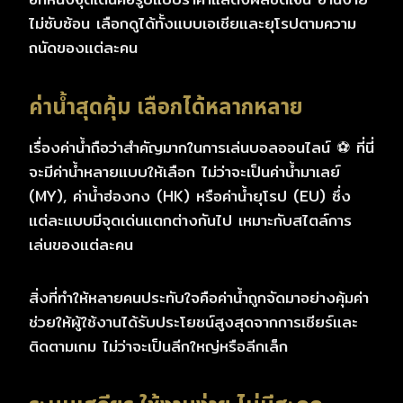
ไม่ซับซ้อน เลือกดูได้ทั้งแบบเอเชียและยุโรปตามความ
ถนัดของแต่ละคน
ค่าน้ำสุดคุ้ม เลือกได้หลากหลาย
เรื่องค่าน้ำถือว่าสำคัญมากในการเล่นบอลออนไลน์ ⚽ ที่นี่
จะมีค่าน้ำหลายแบบให้เลือก ไม่ว่าจะเป็นค่าน้ำมาเลย์
(MY), ค่าน้ำฮ่องกง (HK) หรือค่าน้ำยุโรป (EU) ซึ่ง
แต่ละแบบมีจุดเด่นแตกต่างกันไป เหมาะกับสไตล์การ
เล่นของแต่ละคน
สิ่งที่ทำให้หลายคนประทับใจคือค่าน้ำถูกจัดมาอย่างคุ้มค่า
ช่วยให้ผู้ใช้งานได้รับประโยชน์สูงสุดจากการเชียร์และ
ติดตามเกม ไม่ว่าจะเป็นลีกใหญ่หรือลีกเล็ก