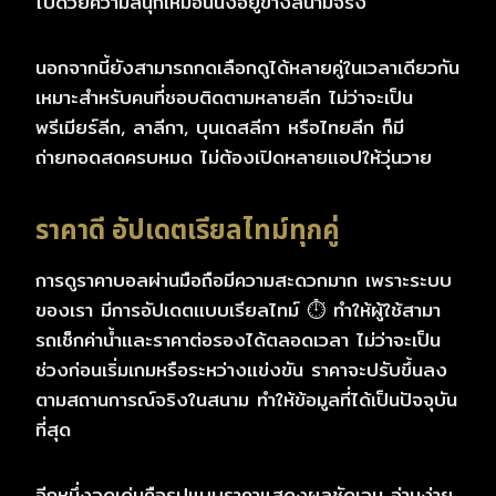
ไปด้วยความสนุกเหมือนนั่งอยู่ข้างสนามจริง
นอกจากนี้ยังสามารถกดเลือกดูได้หลายคู่ในเวลาเดียวกัน
เหมาะสำหรับคนที่ชอบติดตามหลายลีก ไม่ว่าจะเป็น
พรีเมียร์ลีก, ลาลีกา, บุนเดสลีกา หรือไทยลีก ก็มี
ถ่ายทอดสดครบหมด ไม่ต้องเปิดหลายแอปให้วุ่นวาย
ราคาดี อัปเดตเรียลไทม์ทุกคู่
การดูราคาบอลผ่านมือถือมีความสะดวกมาก เพราะระบบ
ของเรา มีการอัปเดตแบบเรียลไทม์ ⏱️ ทำให้ผู้ใช้สามา
รถเช็กค่าน้ำและราคาต่อรองได้ตลอดเวลา ไม่ว่าจะเป็น
ช่วงก่อนเริ่มเกมหรือระหว่างแข่งขัน ราคาจะปรับขึ้นลง
ตามสถานการณ์จริงในสนาม ทำให้ข้อมูลที่ได้เป็นปัจจุบัน
ที่สุด
อีกหนึ่งจุดเด่นคือรูปแบบราคาแสดงผลชัดเจน อ่านง่าย