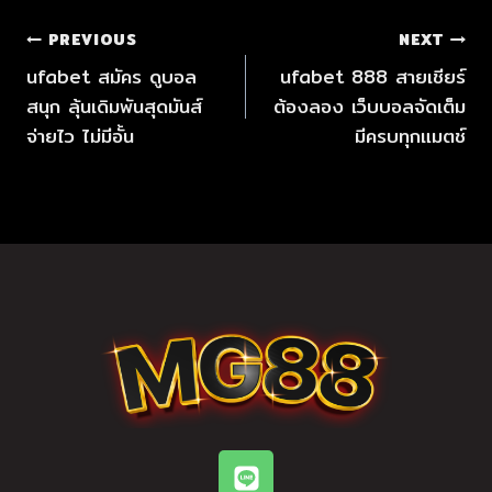
PREVIOUS
NEXT
ufabet สมัคร ดูบอล
ufabet 888 สายเชียร์
สนุก ลุ้นเดิมพันสุดมันส์
ต้องลอง เว็บบอลจัดเต็ม
จ่ายไว ไม่มีอั้น
มีครบทุกแมตช์