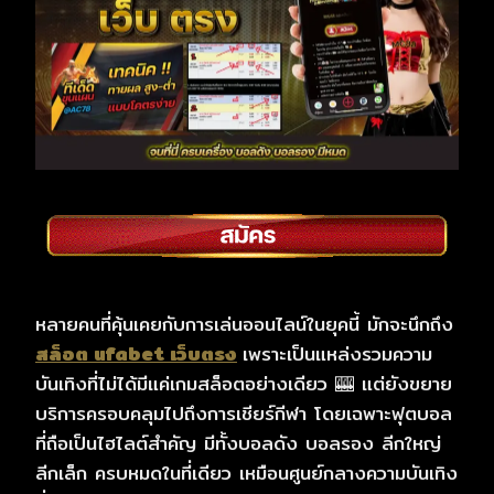
หลายคนที่คุ้นเคยกับการเล่นออนไลน์ในยุคนี้ มักจะนึกถึง
สล็อต ufabet เว็บตรง
เพราะเป็นแหล่งรวมความ
บันเทิงที่ไม่ได้มีแค่เกมสล็อตอย่างเดียว 🎰 แต่ยังขยาย
บริการครอบคลุมไปถึงการเชียร์กีฬา โดยเฉพาะฟุตบอล
ที่ถือเป็นไฮไลต์สำคัญ มีทั้งบอลดัง บอลรอง ลีกใหญ่
ลีกเล็ก ครบหมดในที่เดียว เหมือนศูนย์กลางความบันเทิง