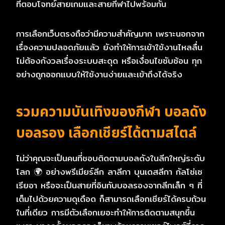
ที่ตอบโจทย์สายเกมและสายกีฬาไปพร้อมกัน
การเลือกเว็บตรงถือว่ามีความสำคัญมาก เพราะนอกจาก
เรื่องความปลอดภัยแล้ว ยังทำให้การเข้าใช้งานไหลลื่น
ไม่ต้องกังวลเรื่องระบบสะดุด หรือเงื่อนไขซับซ้อน ทุก
อย่างถูกออกแบบให้ใช้งานง่ายและเข้าถึงได้จริง
รวมความบันเทิงของกีฬา บอลดัง
บอลรอง เลือกเชียร์ได้ตามสไตล์
ไม่ว่าคุณจะเป็นคนที่ชอบติดตามบอลดังในลีกใหญ่ระดับ
โลก 🌍 อย่างพรีเมียร์ลีก ลาลีกา บุนเดสลีกา กัลโช่เซ
เรียอา หรือจะเป็นสายที่อินกับบอลรองจากลีกเล็ก ๆ ที่
เต็มไปด้วยความดุเดือด ก็สามารถเลือกเชียร์ได้ครบถ้วน
ในที่เดียว การมีตัวเลือกเยอะทำให้การติดตามสนุกขึ้น