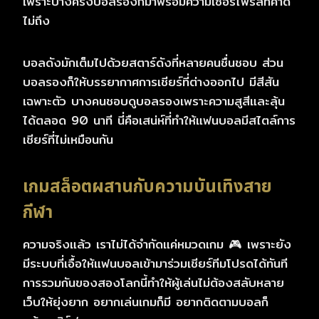
เพราะบางครั้งบอลรองก็มาพร้อมความเซอร์ไพรส์ที่คาด
ไม่ถึง
บอลดังมักเต็มไปด้วยสตาร์ดังที่หลายคนชื่นชอบ ส่วน
บอลรองก็ให้บรรยากาศการเชียร์ที่ต่างออกไป มีสีสัน
เฉพาะตัว บางคนชอบดูบอลรองเพราะความสูสีและลุ้น
ได้ตลอด 90 นาที นี่คือเสน่ห์ที่ทำให้แฟนบอลมีสไตล์การ
เชียร์ที่ไม่เหมือนกัน
เกมสล็อตผสานกับความบันเทิงสาย
กีฬา
ความจริงแล้ว เราไม่ได้จำกัดแค่หมวดเกม 🎮 เพราะยัง
มีระบบที่เอื้อให้แฟนบอลเข้ามาร่วมเชียร์ทีมโปรดได้ทันที
การรวมกันของสองโลกนี้ทำให้ผู้เล่นไม่ต้องสลับหลาย
เว็บให้ยุ่งยาก อยากเล่นเกมก็มี อยากติดตามบอลก็