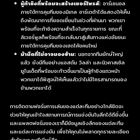
ผู้ท้าชิงที่พร้อมจะสร้างเซอร์ไพรส์:
อาร์เซนอล
ภายใต้การคุมทีมของมิเกล อาร์เตต้าได้แสดงให้เห็น
ถึงพัฒนาการที่ยอดเยี่ยมในช่วงที่ผ่านมา พวกเขา
พร้อมที่จะท้าชิงความสำเร็จในทุกรายการ ขณะที่
ลิเวอร์พูลก็พร้อมที่จะกลับมาสู่เส้นทางแห่งชัยชนะ
ภายใต้การคุมทีมของเฮดโค้ชคนใหม่
ม้ามืดที่ไม่อาจมองข้าม:
นอกจากทีมยักษ์ใหญ่
แล้ว ยังมีทีมอย่างแอสตัน วิลล่า และนิวคาสเซิล
ยูไนเต็ดที่พร้อมจะก้าวขึ้นมาเป็นผู้ท้าชิงแถวหน้า
พวกเขาได้พิสูจน์ให้เห็นแล้วว่าไม่มีใครสามารถมอง
ข้ามพวกเขาได้
การติดตามฟอร์มการเล่นของแต่ละทีมอย่างใกล้ชิดจะ
ช่วยให้คุณเข้าใจสถานการณ์การแข่งขันในลีกได้ดียิ่งขึ้น
และแพลตฟอร์มของเราก็มีข้อมูลเชิงลึกของแต่ละทีม
และแต่ละการแข่งขัน เพื่อให้คุณไม่พลาดทุกรายละเอียด
สำคัญของพรีเมียร์ลีก