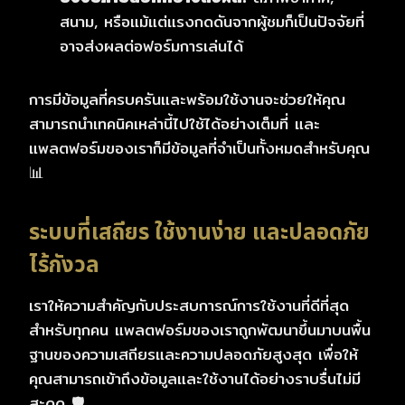
สนาม, หรือแม้แต่แรงกดดันจากผู้ชมก็เป็นปัจจัยที่
อาจส่งผลต่อฟอร์มการเล่นได้
การมีข้อมูลที่ครบครันและพร้อมใช้งานจะช่วยให้คุณ
สามารถนำเทคนิคเหล่านี้ไปใช้ได้อย่างเต็มที่ และ
แพลตฟอร์มของเราก็มีข้อมูลที่จำเป็นทั้งหมดสำหรับคุณ
📊
ระบบที่เสถียร ใช้งานง่าย และปลอดภัย
ไร้กังวล
เราให้ความสำคัญกับประสบการณ์การใช้งานที่ดีที่สุด
สำหรับทุกคน แพลตฟอร์มของเราถูกพัฒนาขึ้นมาบนพื้น
ฐานของความเสถียรและความปลอดภัยสูงสุด เพื่อให้
คุณสามารถเข้าถึงข้อมูลและใช้งานได้อย่างราบรื่นไม่มี
สะดุด 🛡️