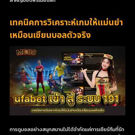
เทคนิคการวิเคราะห์เกมให้แม่นยำ
เหมือนเซียนบอลตัวจริง
การดูบอลอย่างสนุกสนานไม่ได้จำกัดแค่การเชียร์ทีมที่รัก