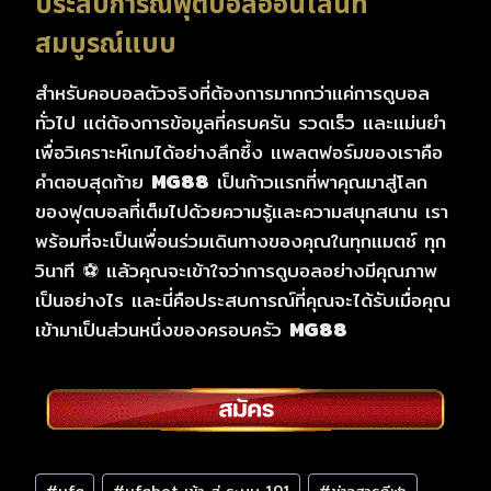
ประสบการณ์ฟุตบอลออนไลน์ที่
สมบูรณ์แบบ
สำหรับคอบอลตัวจริงที่ต้องการมากกว่าแค่การดูบอล
ทั่วไป แต่ต้องการข้อมูลที่ครบครัน รวดเร็ว และแม่นยำ
เพื่อวิเคราะห์เกมได้อย่างลึกซึ้ง แพลตฟอร์มของเราคือ
คำตอบสุดท้าย
MG88
เป็นก้าวแรกที่พาคุณมาสู่โลก
ของฟุตบอลที่เต็มไปด้วยความรู้และความสนุกสนาน เรา
พร้อมที่จะเป็นเพื่อนร่วมเดินทางของคุณในทุกแมตช์ ทุก
วินาที ⚽️ แล้วคุณจะเข้าใจว่าการดูบอลอย่างมีคุณภาพ
เป็นอย่างไร และนี่คือประสบการณ์ที่คุณจะได้รับเมื่อคุณ
เข้ามาเป็นส่วนหนึ่งของครอบครัว
MG88