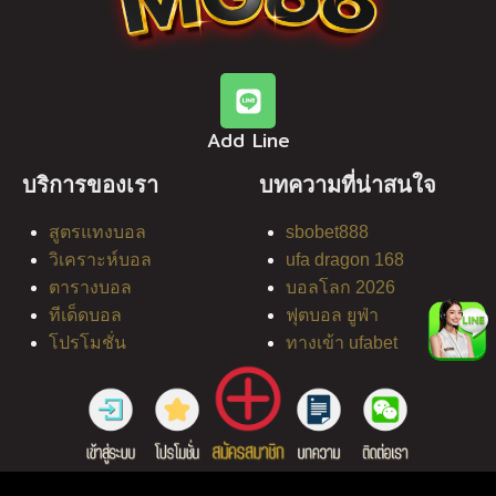
Add Line
บริการของเรา
บทความที่น่าสนใจ
สูตรแทงบอล
sbobet888
วิเคราะห์บอล
ufa dragon 168
ตารางบอล
บอลโลก 2026
ทีเด็ดบอล
ฟุตบอล ยูฟ่า
โปรโมชั่น
ทางเข้า ufabet
© Copyright 2026 All rights reserved