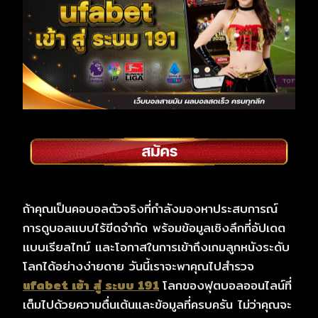
ถ้าคุณเป็นคอบอลตัวจริงที่กำลังมองหาประสบการณ์
การดูบอลแบบไร้ขีดจำกัด พร้อมข้อมูลเชิงลึกที่อัปเดต
แบบเรียลไทม์ และโอกาสในการเข้าถึงเกมลูกหนังระดับ
โลกได้อย่างง่ายดาย วันนี้เราจะพาคุณไปสำรวจ
ufabet เข้า สู่ ระบบ 191
โลกของฟุตบอลออนไลน์ที่
เต็มไปด้วยความตื่นเต้นและข้อมูลที่ครบครัน ไม่ว่าคุณจะ