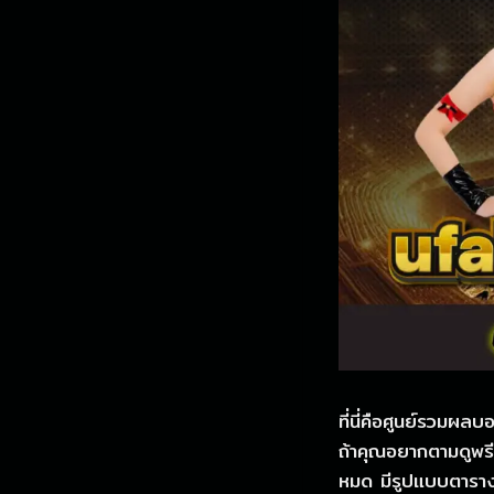
ที่นี่คือศูนย์รวมผ
ถ้าคุณอยากตามดูพรีเม
หมด มีรูปแบบตารางที