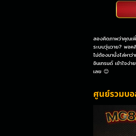
ลองคิดภาพว่าคุณเพิ
ระบบวุ่นวาย? พอคล
ไม่ต้องมานั่งไล่หาว
อินเทรนด์ เข้าใจง่า
เลย 😊
ศูนย์รวมบอล