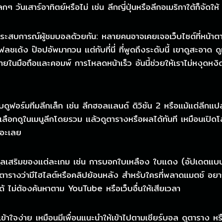
กๆ วันเสาร์อาทิตย์หรือไม่ เช่น ลีกญี่ปุ่นหรือลีกอเมริกาใต้ก็จัดให้
ระสบการณ์ผู้ชมบอลด้วยกัน: หลายคนอาจเคยเจอเว็บไซต์ที่หน้าตาโ
ชเด้ง ป๊อปอัพมากวน แต่กับที่นี่ ที่พูดถึงระดับนี้ เขาดูสะอาด 
ายในมือถือและคอมพ์ การโหลดหน้าเร็ว อันนี้ช่วยให้เราไม่หงุดหง
บดูฟอร์มทีมลีกเล็ก เช่น ลีกฮอลแลนด์ ดิวิชัน 2 หรือแม้แต่ลีกแ
ถเลือกดูในเมนูลีกโดยรวม แล้วดูตารางหรือผลได้ทันที เหมือนเปิดโ
อะเลย
ือข้อมูลเสริมของแต่ละเกม เช่น การบอกใบเหลือง ใบแดง (อัปเดตแบ
ตารางว่ามีไฮไลต์หรือคลิปย้อนหลัง สำหรับใครที่พลาดแมตช์ อยา
ด้ ไม่ต้องค้นหาตาม YouTube หรือเว็บอื่นให้เสียเวลา
เข้าใจง่าย เหมือนมีเพื่อนแนะนำให้เข้าไปตามเชียร์บอล ดูตาราง 