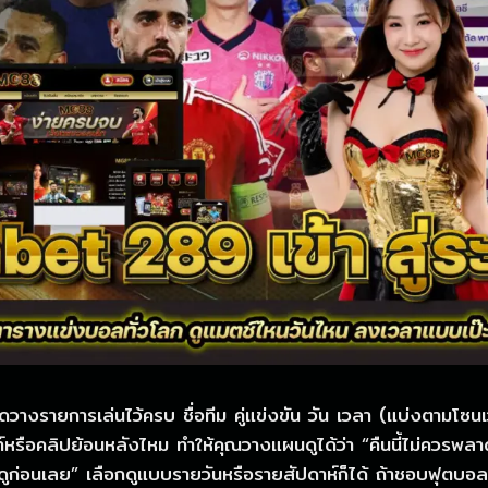
ัดวางรายการเล่นไว้ครบ ชื่อทีม คู่แข่งขัน วัน เวลา (แบ่งตามโ
์หรือคลิปย้อนหลังไหม ทำให้คุณวางแผนดูได้ว่า “คืนนี้ไม่ควรพลาด
ดูก่อนเลย” เลือกดูแบบรายวันหรือรายสัปดาห์ก็ได้ ถ้าชอบฟุตบอ