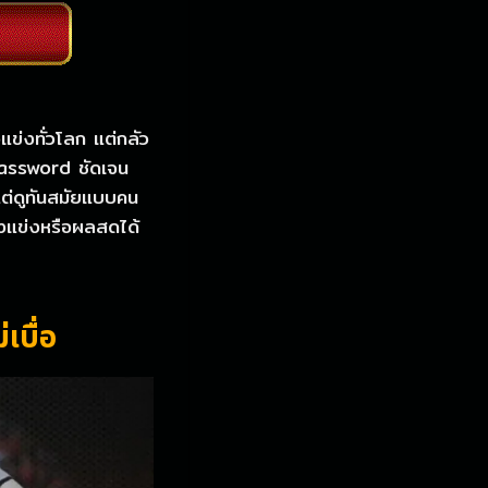
ข่งทั่วโลก แต่กลัว
password ชัดเจน
 แต่ดูทันสมัยแบบคน
ารางแข่งหรือผลสดได้
เบื่อ