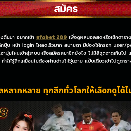
่งตื่นมา อยากเข้า
ufabet 289
เพื่อดูผลบอลสดหรือเช็กตารางแ
ิกปุ๊บ หน้า login โหลดเร็วมาก สบายตา มีช่องให้กรอก user/
่าเอาปุ่มไหนเข้าสู่ระบบหรือสมัครสมาชิกยังไง ไม่มีสีฉูดฉาดเกินไป
ย ทำให้รู้สึกเหมือนไม่ต้องผ่านด่านให้วุ่นวาย แป๊บเดียวเข้าไปดูต
หลากหลาย ทุกลีกทั่วโลกให้เลือกดูได้ไม่