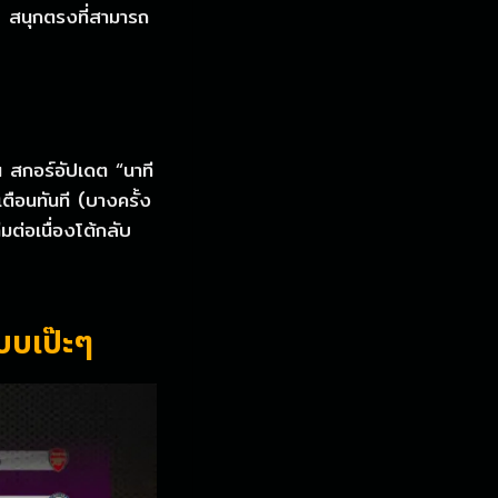
ลย สนุกตรงที่สามารถ
น สกอร์อัปเดต “นาที
ือนทันที (บางครั้ง
มต่อเนื่องโต้กลับ
บบเป๊ะๆ