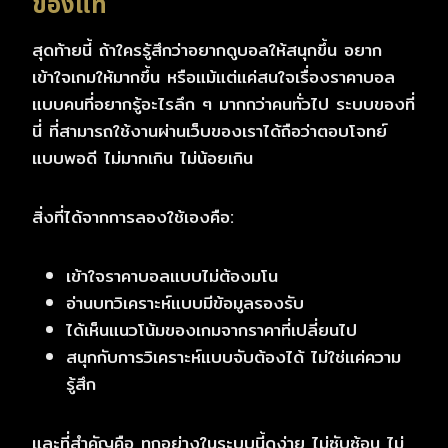
ของแท้
สุดท้ายนี้ ถ้าใครรู้สึกว่าอยากดูบอลให้สนุกขึ้น อยาก
เข้าใจเกมให้มากขึ้น หรือแม้แต่แค่สนใจเรื่องราคาบอล
แบบคนที่อยากรู้อะไรลึก ๆ มากกว่าคนทั่วไป ระบบของที่
นี่ ที่สามารถใช้งานผ่านเว็บของเราได้ถือว่าตอบโจทย์
แบบพอดี ไม่มากเกิน ไม่น้อยเกิน
สิ่งที่ได้จากการลองใช้เองคือ:
เข้าใจราคาบอลแบบไม่ต้องมโน
อ่านบทวิเคราะห์แบบมีข้อมูลรองรับ
ได้เห็นแนวโน้มของเกมจากราคาที่เปลี่ยนไป
สนุกกับการวิเคราะห์แบบจับต้องได้ ไม่ใช่แค่ความ
รู้สึก
และที่สำคัญคือ ทุกอย่างในระบบนี้ดูง่าย ไม่ซับซ้อน ไม่