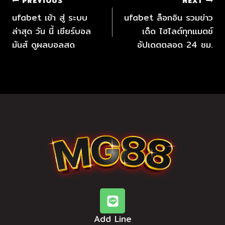
PREVIOUS
NEXT
ufabet เข้า สู่ ระบบ
ufabet ล็อกอิน รวมข่าว
ล่าสุด วัน นี้ เชียร์บอล
เด็ด ไฮไลต์ทุกแมตช์
มันส์ ดูผลบอลสด
อัปเดตตลอด 24 ชม.
Add Line