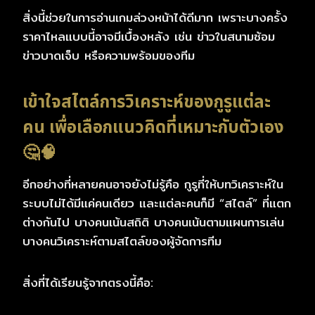
สิ่งนี้ช่วยในการอ่านเกมล่วงหน้าได้ดีมาก เพราะบางครั้ง
ราคาไหลแบบนี้อาจมีเบื้องหลัง เช่น ข่าวในสนามซ้อม
ข่าวบาดเจ็บ หรือความพร้อมของทีม
เข้าใจสไตล์การวิเคราะห์ของกูรูแต่ละ
คน เพื่อเลือกแนวคิดที่เหมาะกับตัวเอง
🤔🧠
อีกอย่างที่หลายคนอาจยังไม่รู้คือ กูรูที่ให้บทวิเคราะห์ใน
ระบบไม่ได้มีแค่คนเดียว และแต่ละคนก็มี “สไตล์” ที่แตก
ต่างกันไป บางคนเน้นสถิติ บางคนเน้นตามแผนการเล่น
บางคนวิเคราะห์ตามสไตล์ของผู้จัดการทีม
สิ่งที่ได้เรียนรู้จากตรงนี้คือ: