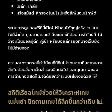
เจลีก, เคลีก
หรือแม้แต่ ลีกรองในยุโรปหรือลีกในอเมริกาใต้
ระบบการดูบอลฟรีที่นี่เปิดให้รับชมได้ทุกคู่จริง ๆ แบบ
ไม่มีจำกัด คุณสามารถเข้าถึงแมตช์ที่ต้องการได้ทันที ไม่
ว่าจะเป็นบอลคู่ดึก คู่เช้า หรือบอลลีกรองที่บางเว็บยัง
ไม่มีถ่ายทอด
ความสะดวกตรงนี้ทำให้คนที่มีทีมโปรดหลายทีมจากหลาย
ลีกไม่ต้องวิ่งหาเว็บสำรองอีกต่อไป และคุณภาพของ
การถ่ายทอดสดก็ไม่ได้ด้อยกว่าระบบเสียเงินด้วย 💡
สถิติเรียลไทม์ช่วยให้วิเคราะห์เกม
แม่นยำ ติดตามเกมได้ลึกขึ้นกว่าเดิม 📊