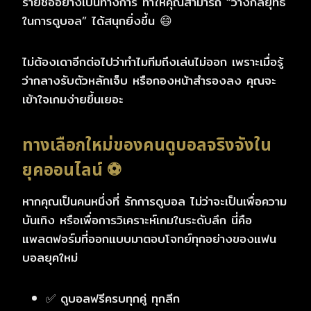
รายชื่ออย่างเป็นทางการ ทำให้คุณสามารถ “วางกลยุทธ์
ในการดูบอล” ได้สนุกยิ่งขึ้น 😄
ไม่ต้องเดาอีกต่อไปว่าทำไมทีมถึงเล่นไม่ออก เพราะเมื่อรู้
ว่ากลางรับตัวหลักเจ็บ หรือกองหน้าสำรองลง คุณจะ
เข้าใจเกมง่ายขึ้นเยอะ
ทางเลือกใหม่ของคนดูบอลจริงจังใน
ยุคออนไลน์ ⚽
หากคุณเป็นคนหนึ่งที่ รักการดูบอล ไม่ว่าจะเป็นเพื่อความ
บันเทิง หรือเพื่อการวิเคราะห์เกมในระดับลึก นี่คือ
แพลตฟอร์มที่ออกแบบมาตอบโจทย์ทุกอย่างของแฟน
บอลยุคใหม่
✅ ดูบอลฟรีครบทุกคู่ ทุกลีก