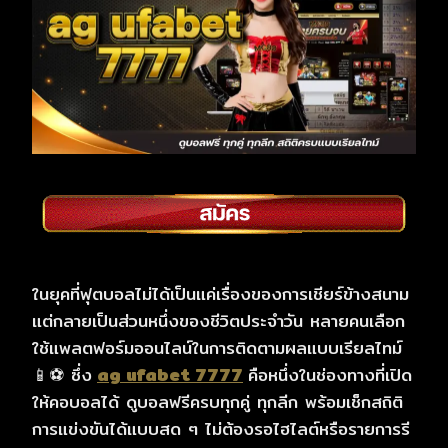
ในยุคที่ฟุตบอลไม่ได้เป็นแค่เรื่องของการเชียร์ข้างสนาม
แต่กลายเป็นส่วนหนึ่งของชีวิตประจำวัน หลายคนเลือก
ใช้แพลตฟอร์มออนไลน์ในการติดตามผลแบบเรียลไทม์
📱⚽ ซึ่ง
ag ufabet 7777
คือหนึ่งในช่องทางที่เปิด
ให้คอบอลได้ ดูบอลฟรีครบทุกคู่ ทุกลีก พร้อมเช็กสถิติ
การแข่งขันได้แบบสด ๆ ไม่ต้องรอไฮไลต์หรือรายการรี