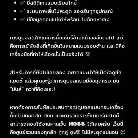
✅ มีสถิติเกมแบบเรียลไทม์
✅ ระบบภาพลื่นไม่สะดุด รองรับทุกอุปกรณ์
✅ มีข้อมูลก่อนแข่งให้พร้อม ไม่ต้องหาเอง
การดูบอลไม่ใช่แค่การนั่งเชียร์ข้างหน้าจออีกต่อไป แต่
คือการเข้าใจสิ่งที่เกิดขึ้นในสนามแบบรอบด้าน และนี่คือ
เครื่องมือที่ทำให้เรื่องนั้นเป็นจริงได้ 💯
สำหรับใครที่ยังไม่เคยลอง อยากแนะนำให้เปิดใจดูซัก
แมตช์ แล้วคุณจะรู้ว่าการดูบอลแบบมีข้อมูลครบ มัน
“มันส์” กว่าที่คิดเยอะ!
หากต้องการสัมผัสประสบการณ์ดูบอลแบบครบเครื่อง
ทั้งถ่ายทอดสด สถิติ และการวิเคราะห์แบบเรียลไทม์
สามารถลองใช้งานผ่านเว็บ
MG88
ได้เลยครับ เว็บนี้
คือศูนย์รวมของทุกลีก ทุกคู่ ดูฟรี ไม่มีสะดุดแน่นอน 😊