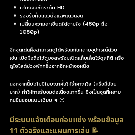
เสียงคมชัดระดับ HD
รองรับทั้งแนวตั้งและแนวนอน
เปลี่ยนความละเอียดได้ตามใจ (480p ถึง
1080p)
อีกจุดเด่นคือสามารถดูได้พร้อมกันหลายอุปกรณ์ด้วย
เช่น เปิดมือถือไว้ดูบอลพร้อมเปิดแท็บเล็ตไว้ดูสถิติ หรือ
ดูไฮไลต์ช่วงพักครึ่งจากอีกหน้าจอหนึ่ง
นอกจากนี้ยังไม่มีโฆษณาคั่นให้รำคาญใจ (หรือมีน้อย
มาก) ทำให้การรับชมต่อเนื่องมากขึ้น ซึ่งเป็นจุดที่หลาย
คนชื่นชอบแบบเงียบ ๆ 😌
มีระบบแจ้งเตือนก่อนแข่ง พร้อมข้อมูล
11 ตัวจริงและแผนการเล่น 📝