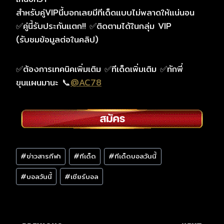
สำหรับคู่VIPนี้บอกเลยมีทีเด็ดแบบไม่พลาดให้แน่นอน
✅คู่นี้รับประกันแตก!! ✅ติดตามได้ในกลุ่ม VIP
(รับชมข้อมูลต่อในคลิป)
✅ต้องการเทคนิคเพิ่มเติม ✅ทีเด็ดเพิ่มเติม ✅ทักพี่
ขุนแผนมานะ 📞
@AC78
#
ข่าวสารกีฬา
#
ทีเด็ด
#
ทีเด็ดบอลวันนี้
#
บอลวันนี้
#
เชียร์บอล