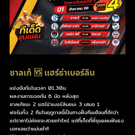
ชาลเก้ 🆚 แฮร์ธ่าเบอร์ลิน
แข่งขันกันในเวลา 01.30น.
ผลงานการเจอกัน 6 นัด หลังสุด
ชาลเก้ชนะ 2 แฮร์ธ่าเบอร์ลินชนะ 3 เสมอ 1
ฟอร์มทั้ง 2 ทีมในฤดูกาลนี้เป็นทางฝั่งทีมเยือนที่ดีกว่า
แต่ราคาไม่ค่อยจะสวยเท่าไหร่ แต่ที่เด็ดที่พี่ขุนแผนฟันธง
บอกเลยว่าแม่นยำ!!