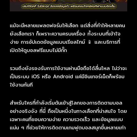
แม้จะมีหลายแพลตฟอร์มให้เลือก แต่สิ่งที่ทำให้หลายคน
ยังเลือกเรา ก็เพราะความครบเครื่อง ทั้งระบบที่เข้าใจ
ง่าย การอัปเดตข้อมูลแบบเรียลไทม์ 📱 และบริการที่
เปิดให้ดูบอลฟรีแบบไม่มีกั๊ก
รวมถึงยังรองรับการใช้งานผ่านมือถือได้ลื่นไหล ไม่ว่าจะ
เป็นระบบ iOS หรือ Android แค่มีอินเทอร์เน็ตก็พร้อม
ใช้งานทันที
สำหรับใครที่กำลังเริ่มต้นเข้าสู่โลกของการติดตามบอล
อย่างจริงจัง ที่นี่ ถือเป็นหนึ่งในทางเลือกที่น่าสนใจ โดย
เฉพาะคนที่ชอบความง่าย ความรวดเร็ว และข้อมูลแบบ
แน่น ๆ ที่ช่วยให้การติดตามเกมฟุตบอลสนุกขึ้นหลายเท่า