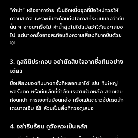
“ค่าน้ำ” หรือราคาจ่าย เป็นอีกหนึ่งจุดที่มือใหม่ควรให้
ความสนใจ เพราะมันสะท้อนถึงโอกาสที่ระบบมองว่าทีม
นั้น ๆ จะชนะหรือไม่ ค่าน้ำสูงไม่ได้แปลว่าได้เยอะเสมอ
ไป แต่บางครั้งอาจสะท้อนถึงความเสี่ยงที่มากขึ้นด้วย
💡
3. ดูสถิติประกอบ อย่าตัดสินใจจากชื่อทีมอย่าง
เดียว
ชื่อเสียงของทีมบางครั้งก็หลอกเราได้ เช่น ทีมใหญ่
ฟอร์มตก หรือทีมเล็กที่กำลังแรงในช่วงหลัง สถิติเกม
ก่อนหน้า การเจอกันย้อนหลัง หรือแม้แต่ข่าวอัปเดตนัก
เตะบาดเจ็บ 🏥 ล้วนเป็นสิ่งที่ควรดูเสมอ
4. อย่ารีบร้อน ดูจังหวะเป็นหลัก