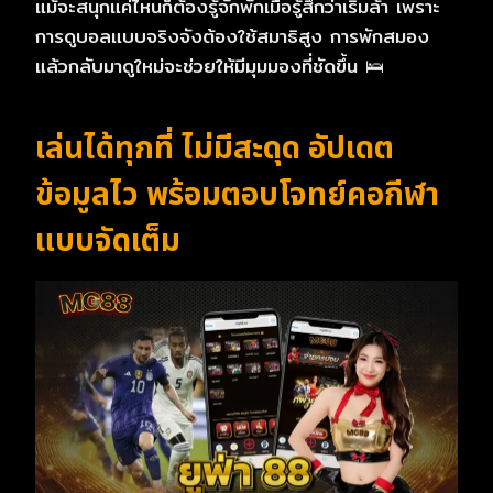
แม้จะสนุกแค่ไหนก็ต้องรู้จักพักเมื่อรู้สึกว่าเริ่มล้า เพราะ
การดูบอลแบบจริงจังต้องใช้สมาธิสูง การพักสมอง
แล้วกลับมาดูใหม่จะช่วยให้มีมุมมองที่ชัดขึ้น 🛌
เล่นได้ทุกที่ ไม่มีสะดุด อัปเดต
ข้อมูลไว พร้อมตอบโจทย์คอกีฬา
แบบจัดเต็ม