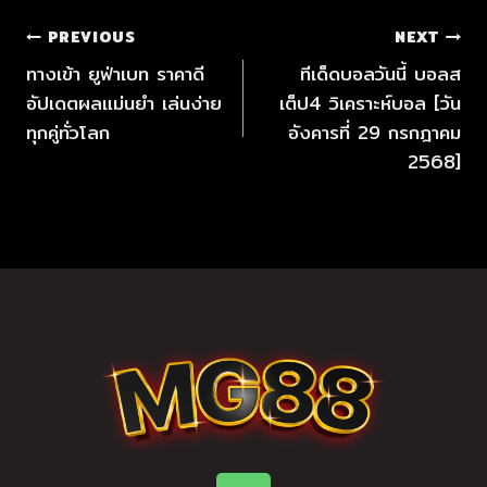
PREVIOUS
NEXT
ทางเข้า ยูฟ่าเบท ราคาดี
ทีเด็ดบอลวันนี้ บอลส
อัปเดตผลแม่นยำ เล่นง่าย
เต็ป4 วิเคราะห์บอล [วัน
ทุกคู่ทั่วโลก
อังคารที่ 29 กรกฎาคม
2568]