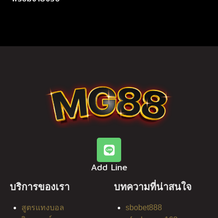
Add Line
บริการของเรา
บทความที่น่าสนใจ
สูตรแทงบอล
sbobet888