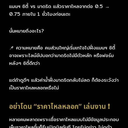
แมนฯ ซิตี้ vs มาดริด แล้วราคาไหลจากต่อ 0.5 →
0.75 ภายใน 1 ชั่วโมงก่อนเตะ
นั่นหมายถึงอะไร?
📌 ความหมายคือ คนส่วนใหญ่เริ่มเทใจไปฝั่งแมนฯ ซิตี้
อาจเพราะไลน์อัปบอกว่ามาดริดไม่มีตัวหลัก หรือฟอร์ม
หลังๆ ซิตี้ดีกว่า
แต่ถ้าดูดีๆ แล้วค่าน้ำฝั่งมาดริดกลับไม่ลด ก็ต้องระวังว่า
เป็นราคาไหลหลอกหรือไม่
อย่าโดน “ราคาไหลหลอก” เล่นงาน ❗️
หลายคนพลาดเพราะเชื่อราคาไหลแบบไม่มีข้อมูลประกอบ
เห็นราคาไหลขึ้นก็รีบเปิดบิลทันที โดยไม่ดูข่าว ไม่ดูตัว