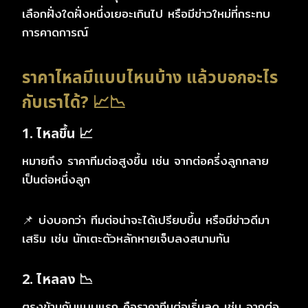
เลือกฝั่งใดฝั่งหนึ่งเยอะเกินไป หรือมีข่าวใหม่ที่กระทบ
การคาดการณ์
ราคาไหลมีแบบไหนบ้าง แล้วบอกอะไร
กับเราได้? 📈📉
1. ไหลขึ้น 📈
หมายถึง ราคาทีมต่อสูงขึ้น เช่น จากต่อครึ่งลูกกลาย
เป็นต่อหนึ่งลูก
📌 บ่งบอกว่า ทีมต่อน่าจะได้เปรียบขึ้น หรือมีข่าวดีมา
เสริม เช่น นักเตะตัวหลักหายเจ็บลงสนามทัน
2. ไหลลง 📉
ตรงข้ามกับแบบแรก คือราคาทีมต่อเริ่มลด เช่น จากต่อ