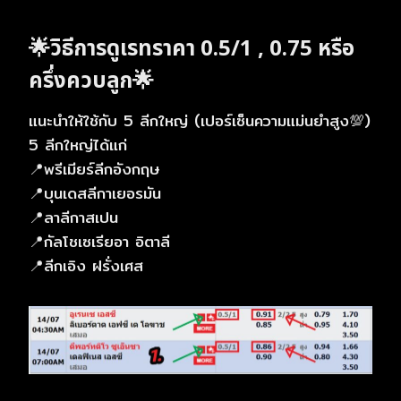
🌟วิธีการดูเรทราคา 0.5/1 , 0.75 หรือ
ครึ่งควบลูก🌟
แนะนำให้ใช้กับ 5 ลีกใหญ่ (เปอร์เซ็นความแม่นยำสูง💯)
5 ลีกใหญ่ได้แก่
📍พรีเมียร์ลีกอังกฤษ
📍บุนเดสลีกาเยอรมัน
📍ลาลีกาสเปน
📍กัลโชเซเรียอา อิตาลี
📍ลีกเอิง ฝรั่งเศส