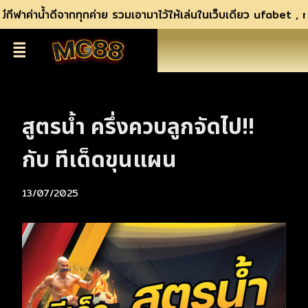
ีกีฬาค่าน้ำดีจากทุกค่าย รวมเอามาไว้ให้เล่นในเว็บเดียว ufabet 
สูตรน้ำ ครึ่งควบลูกจัดไป!!
กับ ทีเด็ดขุนแผน
13/07/2025