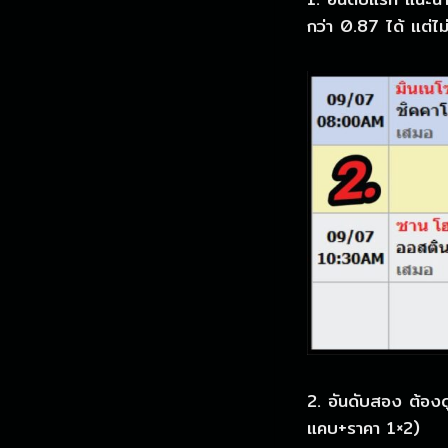
กว่า 0.87 ได้ แต่ไ
2. อันดับสอง ต้องดู
แคบ+ราคา 1×2)