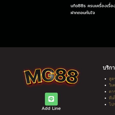
ufa88s ครบเครื่องเรื่อ
ฝากถอนทันใจ
บริก
สู
วิเ
ตา
ทีเ
โปร
Add Line