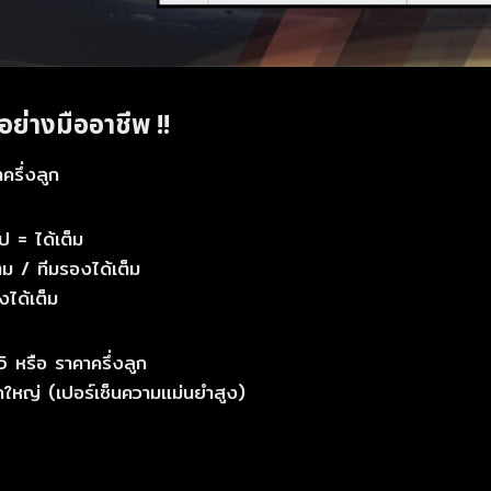
ย่างมืออาชีพ !!
ครึ่งลูก
ป = ได้เต็ม
็ม / ทีมรองได้เต็ม
ได้เต็ม
5 หรือ ราคาครึ่งลูก
ีกใหญ่ (เปอร์เซ็นความแม่นยำสูง)