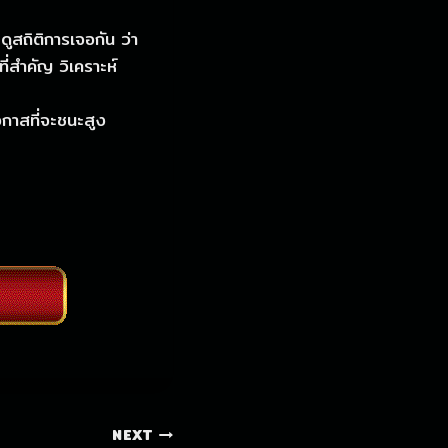
สถิติการเจอกัน ว่า
่สำคัญ วิเคราะห์
อกาสที่จะชนะสูง
NEXT