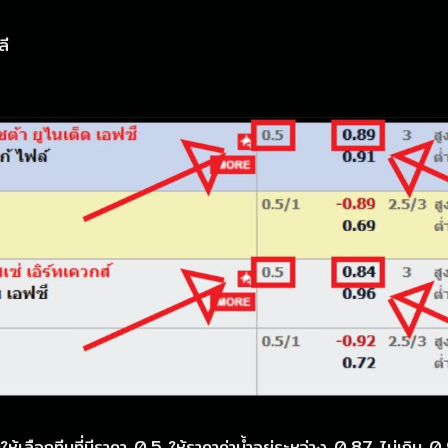
ลี
ห้เลือกทีมที่มีราคา 0.5 ให้ราคาค่าน้ำอยู่ระหว่าง 0.87 ไม่เกิน