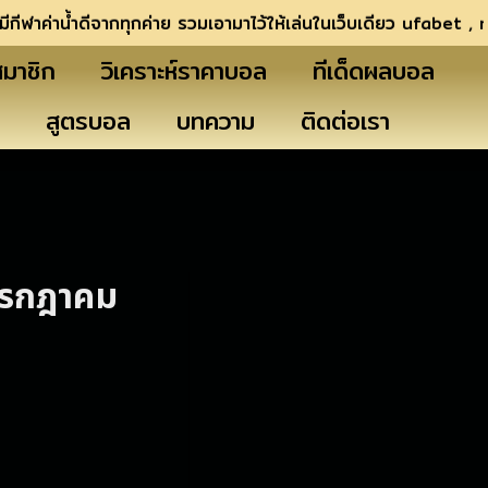
ค่าน้ำดีจากทุกค่าย รวมเอามาไว้ให้เล่นในเว็บเดียว ufabet , mg
มาชิก
วิเคราะห์ราคาบอล
ทีเด็ดผลบอล
สูตรบอล
บทความ
ติดต่อเรา
 กรกฎาคม