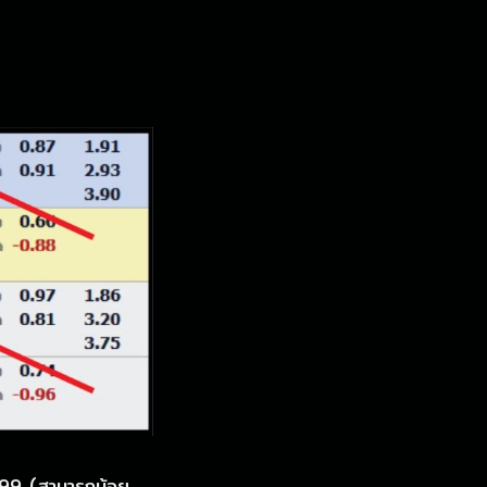
 0.99 (สามารถน้อย