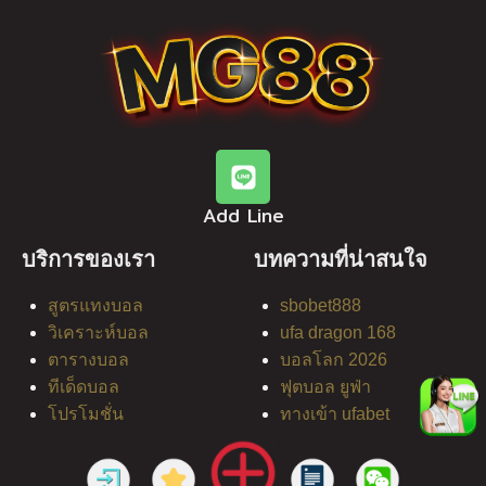
Add Line
บริการของเรา
บทความที่น่าสนใจ
สูตรแทงบอล
sbobet888
วิเคราะห์บอล
ufa dragon 168
ตารางบอล
บอลโลก 2026
ทีเด็ดบอล
ฟุตบอล ยูฟ่า
โปรโมชั่น
ทางเข้า ufabet