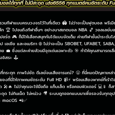
รวมกีฬาแบบครบวงจรไว้ในที่เดียว
🏟
ไม่ว่าจะเป็นฟุตบอล พรีเมี
ลีก
🏆
ไปจนถึงกีฬาอื่นๆ อย่างบาสเกตบอล NBA
🏀
วอลเลย์บ
สปอร์ต
🎮
ก็มีให้เลือกสนุกกันได้แบบจัดเต็ม ค่ายกีฬาชั้นนำระดับ
รป เอเชีย และอเมริกา
🌐
ไม่ว่าจะเป็น SBOBET, UFABET, SABA
มาย
💼
ซึ่งแต่ละค่ายล้วนมีจุดเด่นเฉพาะตัว
🎯
ทำให้คุณสามารถเลือ
่างอิสระ
🕹
ที่กระตุก ภาพไม่ชัด ดีเลย์จนเสียอารมณ์? 😤 ที่นี่หมดปัญหาเหล่า
ของที่นี่ให้ภาพคมชัดระดับ Full HD 📹⚡ พร้อมเสียงพากย์ที่เร้า
ุด 🎤🔥 ไม่ว่าคุณจะใช้มือถือ แท็บเล็ต หรือคอมพิวเตอร์ 💻📱 ก
สะดุด ไม่กินเน็ต ไม่หน่วง 🎥 ระบบถูกออกแบบมาเพื่อรองรับทุกอุ
ละ macOS 📲✅