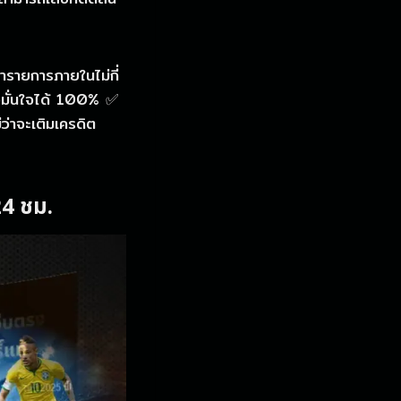
ำรายการภายในไม่กี่
หวมั่นใจได้ 100% ✅
่ว่าจะเติมเครดิต
24 ชม.