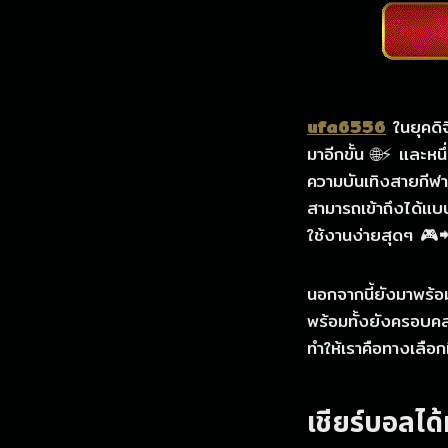
ufa6556
ในยุคดิจ
มาอีกขั้น 🌐⚡ และหน
ความบันเทิงสายกีฬา
สามารถเข้าถึงได้แบ
ใช้งานง่ายสุดๆ 🎮
นอกจากนี้ยังมาพร้อ
พร้อมทั้งยังครอบคล
ทำให้เราคือทางเลือ
เชียร์บอลได