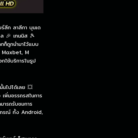
ยร์ลีก ลาลีกา บุนเด
อล
🎉
เทนนิส
🎾
โลกก็ถูกนำมาไว้แบบ
, Maxbet, M
กใช้บริการในรูป
นั้นไปได้เลย 💥
ใจ เพิ่มอรรถรสในการ
็สามารถรับชมการ
ปกรณ์ ทั้ง Android,