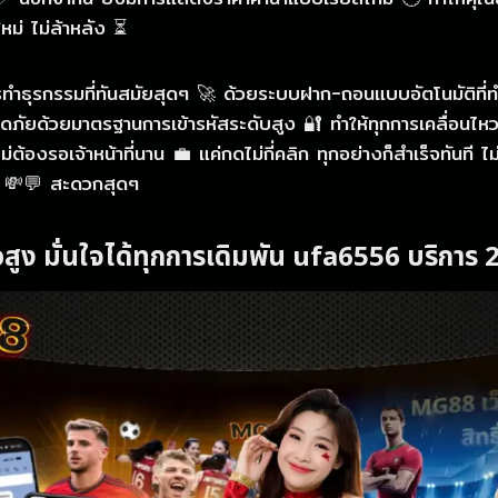
ใหม่ ไม่ล้าหลัง ⏳
ำธุรกรรมที่ทันสมัยสุดๆ 🚀 ด้วยระบบฝาก-ถอนแบบอัตโนมัติที่ท
ลอดภัยด้วยมาตรฐานการเข้ารหัสระดับสูง 🔐 ทำให้ทุกการเคลื่อนไ
ไม่ต้องรอเจ้าหน้าที่นาน 💼 แค่กดไม่กี่คลิก ทุกอย่างก็สำเร็จทันที ไม
 💸💬 สะดวกสุดๆ
ือสูง มั่นใจได้ทุกการเดิมพัน ufa6556 บริการ 